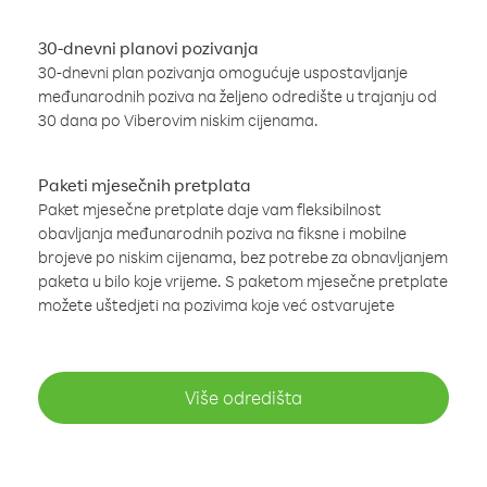
30-dnevni planovi pozivanja
30-dnevni plan pozivanja omogućuje uspostavljanje
međunarodnih poziva na željeno odredište u trajanju od
30 dana po Viberovim niskim cijenama.
Paketi mjesečnih pretplata
Paket mjesečne pretplate daje vam fleksibilnost
obavljanja međunarodnih poziva na fiksne i mobilne
brojeve po niskim cijenama, bez potrebe za obnavljanjem
paketa u bilo koje vrijeme. S paketom mjesečne pretplate
možete uštedjeti na pozivima koje već ostvarujete
Više odredišta