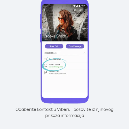
Odaberite kontakt u Viberu i pozovite iz njihovog
prikaza informacija