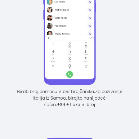
Birati broj pomoću Viber brojčanika.
Za pozivanje
Italija iz Samoa, birajte na sljedeći
način:
+
+
39
Lokalni broj