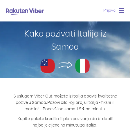
Prijava
Togg
navig
Kako pozivati Italija iz
Samoa
S uslugom Viber Out možete iz Italija obaviti kvalitetne
pozive u Samoa.
Pozovi bilo koji broj u Italija - fiksni ili
mobilni! - Počevši od samo 1.9 ¢ na minutu.
Kupite pakete kredita ili plan pozivanja da bi dobili
najbolje cijene na minutu za Italija.