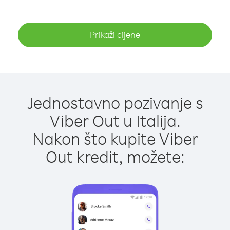
Prikaži cijene
Jednostavno pozivanje s
Viber Out u Italija.
Nakon što kupite Viber
Out kredit, možete: