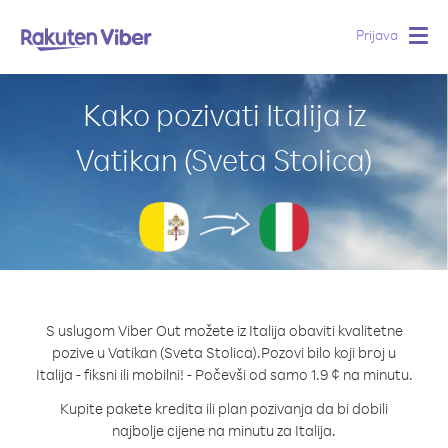
Prijava
Togg
navig
Kako pozivati Italija iz
Vatikan (Sveta Stolica)
S uslugom Viber Out možete iz Italija obaviti kvalitetne
pozive u Vatikan (Sveta Stolica).
Pozovi bilo koji broj u
Italija - fiksni ili mobilni! - Počevši od samo 1.9 ¢ na minutu.
Kupite pakete kredita ili plan pozivanja da bi dobili
najbolje cijene na minutu za Italija.