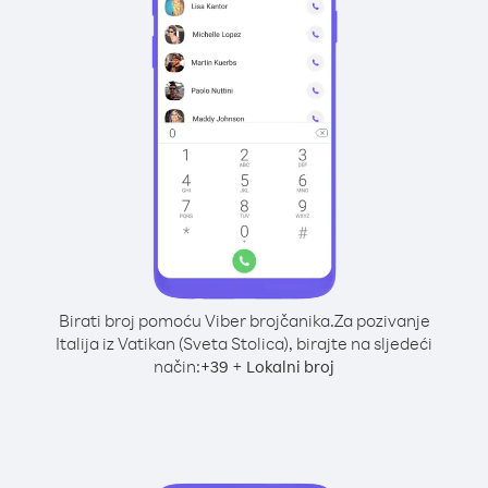
Birati broj pomoću Viber brojčanika.
Za pozivanje
Italija iz Vatikan (Sveta Stolica), birajte na sljedeći
način:
+
+
39
Lokalni broj