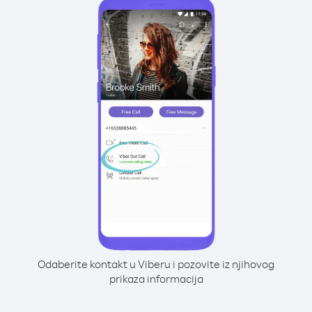
Odaberite kontakt u Viberu i pozovite iz njihovog
prikaza informacija