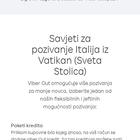
Savjeti za
pozivanje Italija iz
Vatikan (Sveta
Stolica)
Viber Out omogućuje više pozivanja
za manje novca. Izaberite jedan od
naših fleksibilnih i jeftinih
mogućnosti pozivanja:
Paketi kredita
Prilikom kupovine bilo kojeg iznosa, na vaš račun se
dodaje Viber Out kredit. Sa tim kreditom možete zvati