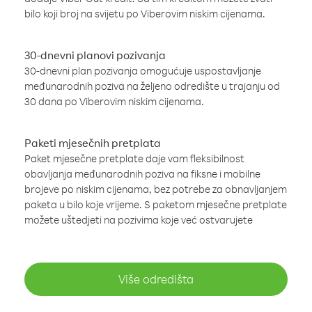
bilo koji broj na svijetu po Viberovim niskim cijenama.
30-dnevni planovi pozivanja
30-dnevni plan pozivanja omogućuje uspostavljanje
međunarodnih poziva na željeno odredište u trajanju od
30 dana po Viberovim niskim cijenama.
Paketi mjesečnih pretplata
Paket mjesečne pretplate daje vam fleksibilnost
obavljanja međunarodnih poziva na fiksne i mobilne
brojeve po niskim cijenama, bez potrebe za obnavljanjem
paketa u bilo koje vrijeme. S paketom mjesečne pretplate
možete uštedjeti na pozivima koje već ostvarujete
Više odredišta