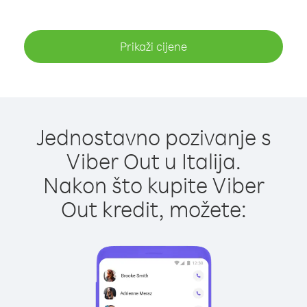
Prikaži cijene
Jednostavno pozivanje s
Viber Out u Italija.
Nakon što kupite Viber
Out kredit, možete: