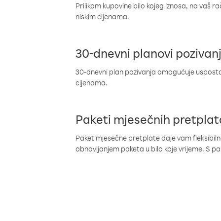
Prilikom kupovine bilo kojeg iznosa, na vaš r
niskim cijenama.
30-dnevni planovi pozivan
30-dnevni plan pozivanja omogućuje uspostav
cijenama.
Paketi mjesečnih pretplat
Paket mjesečne pretplate daje vam fleksibil
obnavljanjem paketa u bilo koje vrijeme. S 