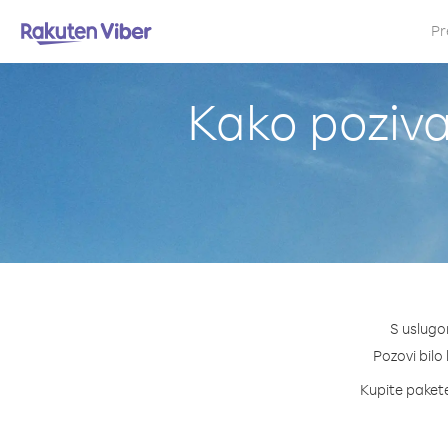
Pr
Kako poziva
S uslugo
Pozovi bilo 
Kupite pakete 