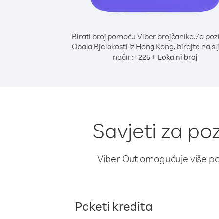
Birati broj pomoću Viber brojčanika.
Za poz
Obala Bjelokosti iz Hong Kong, birajte na sl
način:
+
+
225
Lokalni broj
Savjeti za po
Viber Out omogućuje više poz
Paketi kredita