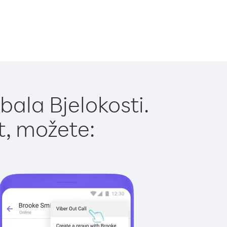
bala Bjelokosti.
t, možete: