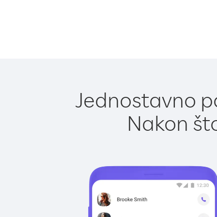
Jednostavno poz
Nakon što