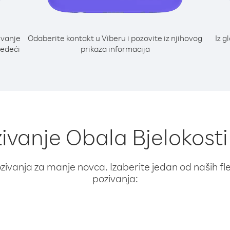
ivanje
Odaberite kontakt u Viberu i pozovite iz njihovog
Iz g
jedeći
prikaza informacija
zivanje Obala Bjelokost
ivanja za manje novca. Izaberite jedan od naših fleks
pozivanja: