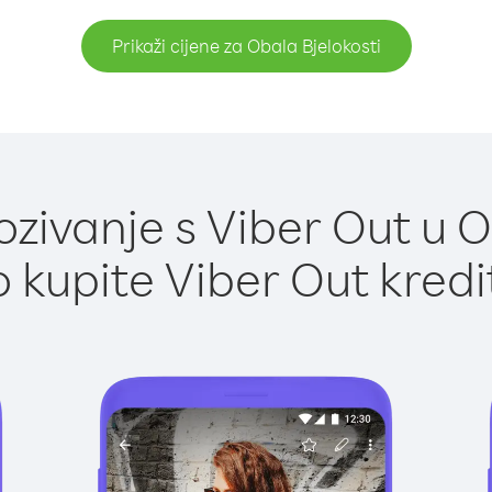
Prikaži cijene za Obala Bjelokosti
ivanje s Viber Out u O
 kupite Viber Out kredi