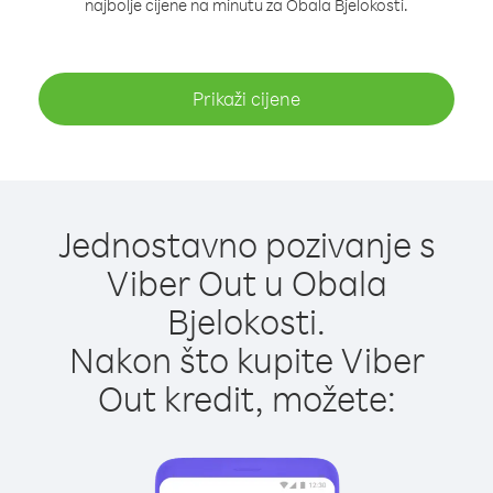
najbolje cijene na minutu za Obala Bjelokosti.
Prikaži cijene
Jednostavno pozivanje s
Viber Out u Obala
Bjelokosti.
Nakon što kupite Viber
Out kredit, možete: