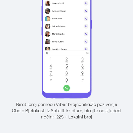
Birati broj pomoću Viber brojčanika.
Za pozivanje
Obala Bjelokosti iz Satelit Irridium, birajte na sljedeći
način:
+
+
225
Lokalni broj