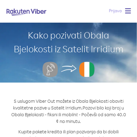
Prijava
Togg
navig
Kako pozivati Obala
Bjelokosti iz Satelit Irridium
S uslugom Viber Out možete iz Obala Bjelokosti obaviti
kvalitetne pozive u Satelit Irridium.
Pozovi bilo koji broj u
Obala Bjelokosti - fiksni ili mobilni! - Počevši od samo 40.0
¢ na minutu.
Kupite pakete kredita ili plan pozivanja da bi dobili