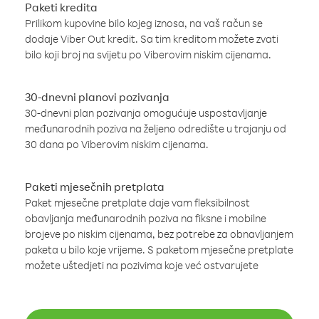
Paketi kredita
Prilikom kupovine bilo kojeg iznosa, na vaš račun se
dodaje Viber Out kredit. Sa tim kreditom možete zvati
bilo koji broj na svijetu po Viberovim niskim cijenama.
30-dnevni planovi pozivanja
30-dnevni plan pozivanja omogućuje uspostavljanje
međunarodnih poziva na željeno odredište u trajanju od
30 dana po Viberovim niskim cijenama.
Paketi mjesečnih pretplata
Paket mjesečne pretplate daje vam fleksibilnost
obavljanja međunarodnih poziva na fiksne i mobilne
brojeve po niskim cijenama, bez potrebe za obnavljanjem
paketa u bilo koje vrijeme. S paketom mjesečne pretplate
možete uštedjeti na pozivima koje već ostvarujete