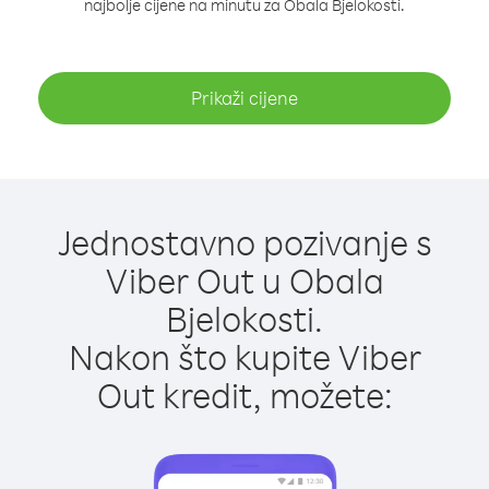
najbolje cijene na minutu za Obala Bjelokosti.
Prikaži cijene
Jednostavno pozivanje s
Viber Out u Obala
Bjelokosti.
Nakon što kupite Viber
Out kredit, možete: