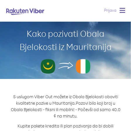
Prijava
Togg
navig
Kako pozivati Obala
Bjelokosti iz Mauritanija
S uslugom Viber Out možete iz Obala Bjelokosti obaviti
kvalitetne pozive u Mauritanija.
Pozovi bilo koji broj u
Obala Bjelokosti - fiksni ili mobilni! - Počevši od samo 40.0
¢ na minutu.
Kupite pakete kredita ili plan pozivanja da bi dobili