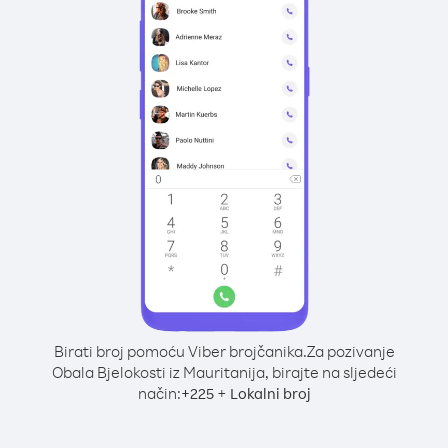
Birati broj pomoću Viber brojčanika.
Za pozivanje
Obala Bjelokosti iz Mauritanija, birajte na sljedeći
način:
+
+
225
Lokalni broj