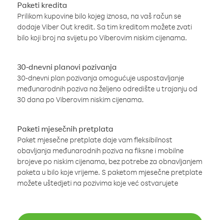
Paketi kredita
Prilikom kupovine bilo kojeg iznosa, na vaš račun se
dodaje Viber Out kredit. Sa tim kreditom možete zvati
bilo koji broj na svijetu po Viberovim niskim cijenama.
30-dnevni planovi pozivanja
30-dnevni plan pozivanja omogućuje uspostavljanje
međunarodnih poziva na željeno odredište u trajanju od
30 dana po Viberovim niskim cijenama.
Paketi mjesečnih pretplata
Paket mjesečne pretplate daje vam fleksibilnost
obavljanja međunarodnih poziva na fiksne i mobilne
brojeve po niskim cijenama, bez potrebe za obnavljanjem
paketa u bilo koje vrijeme. S paketom mjesečne pretplate
možete uštedjeti na pozivima koje već ostvarujete