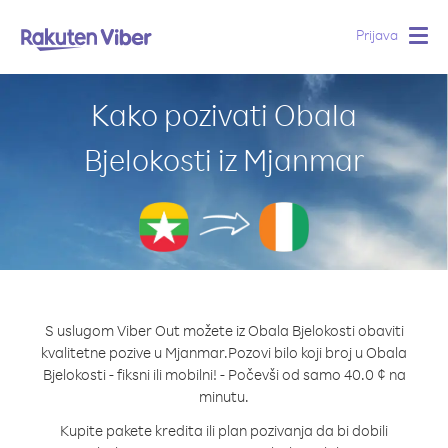
Prijava
Togg
navig
Kako pozivati Obala
Bjelokosti iz Mjanmar
S uslugom Viber Out možete iz Obala Bjelokosti obaviti
kvalitetne pozive u Mjanmar.
Pozovi bilo koji broj u Obala
Bjelokosti - fiksni ili mobilni! - Počevši od samo 40.0 ¢ na
minutu.
Kupite pakete kredita ili plan pozivanja da bi dobili