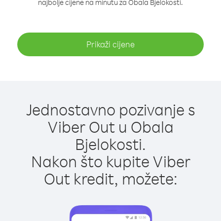
najbolje cijene na minutu za Obala Bjelokosti.
Prikaži cijene
Jednostavno pozivanje s
Viber Out u Obala
Bjelokosti.
Nakon što kupite Viber
Out kredit, možete: