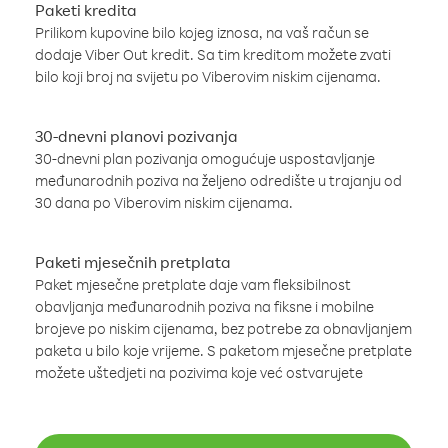
Paketi kredita
Prilikom kupovine bilo kojeg iznosa, na vaš račun se
dodaje Viber Out kredit. Sa tim kreditom možete zvati
bilo koji broj na svijetu po Viberovim niskim cijenama.
30-dnevni planovi pozivanja
30-dnevni plan pozivanja omogućuje uspostavljanje
međunarodnih poziva na željeno odredište u trajanju od
30 dana po Viberovim niskim cijenama.
Paketi mjesečnih pretplata
Paket mjesečne pretplate daje vam fleksibilnost
obavljanja međunarodnih poziva na fiksne i mobilne
brojeve po niskim cijenama, bez potrebe za obnavljanjem
paketa u bilo koje vrijeme. S paketom mjesečne pretplate
možete uštedjeti na pozivima koje već ostvarujete