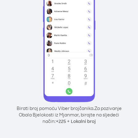
Birati broj pomoću Viber brojčanika.
Za pozivanje
Obala Bjelokosti iz Mjanmar, birajte na sljedeći
način:
+
+
225
Lokalni broj