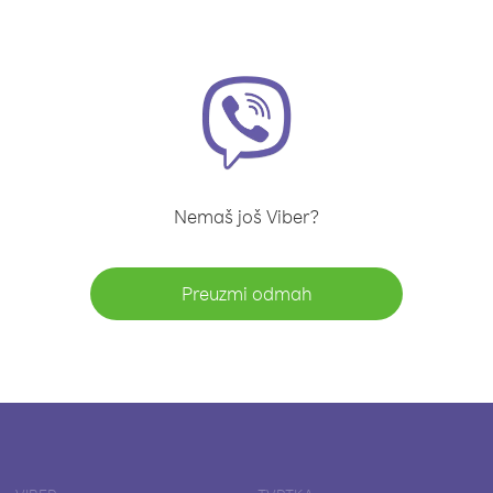
Nemaš još Viber?
Preuzmi odmah