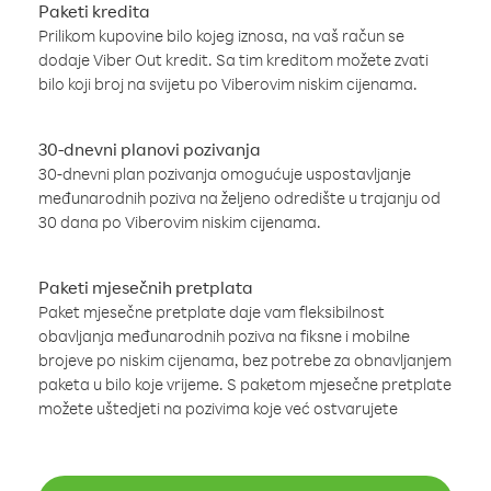
Paketi kredita
Prilikom kupovine bilo kojeg iznosa, na vaš račun se
dodaje Viber Out kredit. Sa tim kreditom možete zvati
bilo koji broj na svijetu po Viberovim niskim cijenama.
30-dnevni planovi pozivanja
30-dnevni plan pozivanja omogućuje uspostavljanje
međunarodnih poziva na željeno odredište u trajanju od
30 dana po Viberovim niskim cijenama.
Paketi mjesečnih pretplata
Paket mjesečne pretplate daje vam fleksibilnost
obavljanja međunarodnih poziva na fiksne i mobilne
brojeve po niskim cijenama, bez potrebe za obnavljanjem
paketa u bilo koje vrijeme. S paketom mjesečne pretplate
možete uštedjeti na pozivima koje već ostvarujete