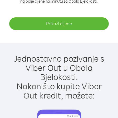
najbolje cijene na minutu za Obala Bjelokosti.
Prikaži cijene
Jednostavno pozivanje s
Viber Out u Obala
Bjelokosti.
Nakon što kupite Viber
Out kredit, možete: