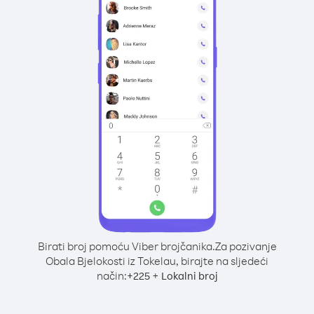
Birati broj pomoću Viber brojčanika.
Za pozivanje
Obala Bjelokosti iz Tokelau, birajte na sljedeći
način:
+
+
225
Lokalni broj