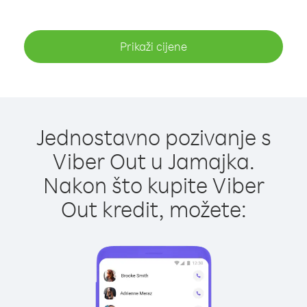
Prikaži cijene
Jednostavno pozivanje s
Viber Out u Jamajka.
Nakon što kupite Viber
Out kredit, možete: