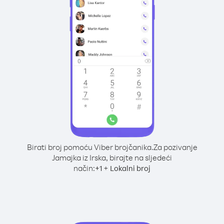
Birati broj pomoću Viber brojčanika.
Za pozivanje
Jamajka iz Irska, birajte na sljedeći
način:
+
+
1
Lokalni broj