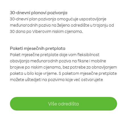
30-dnevni planovi pozivanja
30-dnevni plan pozivanja omogućuje uspostavljanje
međunarodnih poziva na željeno odredište u trajanju od
30 dana po Viberovim niskim cijenama.
Paketi mjesečnih pretplata
Paket mjesečne pretplate daje vam fleksibilnost
obavljanja međunarodnih poziva na fiksne i mobilne
brojeve po niskim cijenama, bez potrebe za obnavljanjem
paketa u bilo koje vrijeme. S paketom mjesečne pretplate
možete uštedjeti na pozivima koje već ostvarujete
Više odredišta