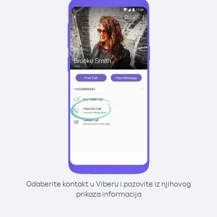
Odaberite kontakt u Viberu i pozovite iz njihovog
prikaza informacija