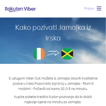
Prijava
Togg
navig
Kako pozivati Jamajka iz
Irska
S uslugom Viber Out možete iz Jamajka obaviti kvalitetne
pozive u Irska.
Pozovi bilo koji broj u Jamajka - fiksni ili
mobilni! - Počevši od samo 32.0 ¢ na minutu.
Kupite pakete kredita ili plan pozivanja da bi dobili
najbolje cijene na minutu za Jamajka.