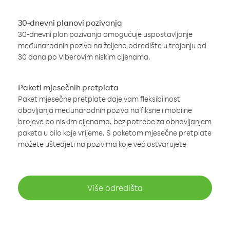
30-dnevni planovi pozivanja
30-dnevni plan pozivanja omogućuje uspostavljanje
međunarodnih poziva na željeno odredište u trajanju od
30 dana po Viberovim niskim cijenama.
Paketi mjesečnih pretplata
Paket mjesečne pretplate daje vam fleksibilnost
obavljanja međunarodnih poziva na fiksne i mobilne
brojeve po niskim cijenama, bez potrebe za obnavljanjem
paketa u bilo koje vrijeme. S paketom mjesečne pretplate
možete uštedjeti na pozivima koje već ostvarujete
Više odredišta