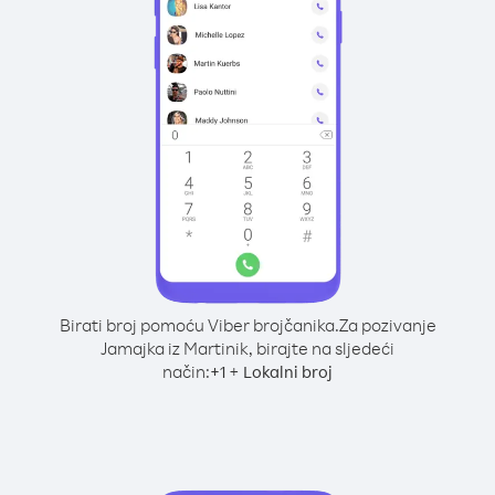
Birati broj pomoću Viber brojčanika.
Za pozivanje
Jamajka iz Martinik, birajte na sljedeći
način:
+
+
1
Lokalni broj