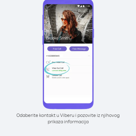
Odaberite kontakt u Viberu i pozovite iz njihovog
prikaza informacija