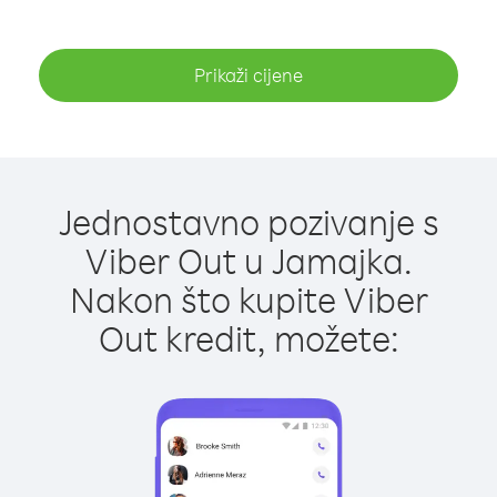
Prikaži cijene
Jednostavno pozivanje s
Viber Out u Jamajka.
Nakon što kupite Viber
Out kredit, možete: