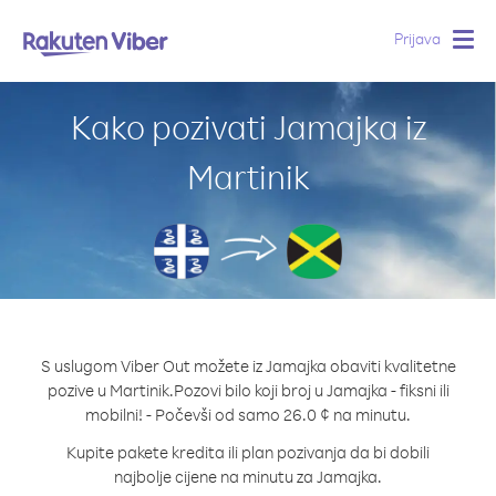
Prijava
Togg
navig
Kako pozivati Jamajka iz
Martinik
S uslugom Viber Out možete iz Jamajka obaviti kvalitetne
pozive u Martinik.
Pozovi bilo koji broj u Jamajka - fiksni ili
mobilni! - Počevši od samo 26.0 ¢ na minutu.
Kupite pakete kredita ili plan pozivanja da bi dobili
najbolje cijene na minutu za Jamajka.