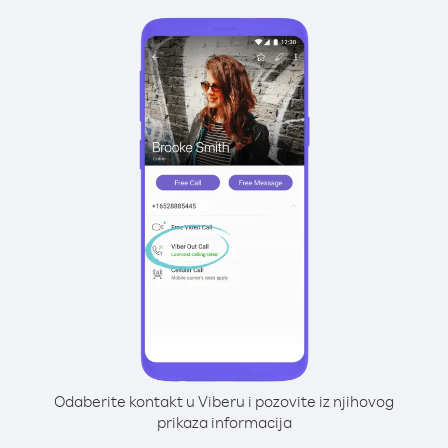
Odaberite kontakt u Viberu i pozovite iz njihovog
prikaza informacija