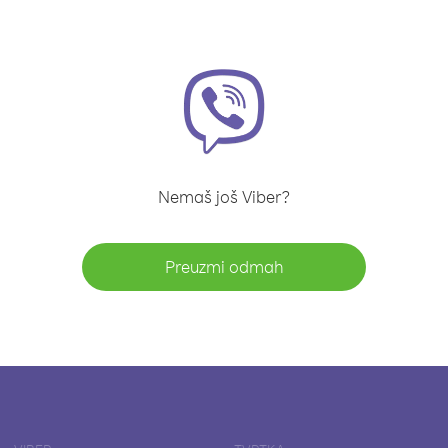
Nemaš još Viber?
Preuzmi odmah