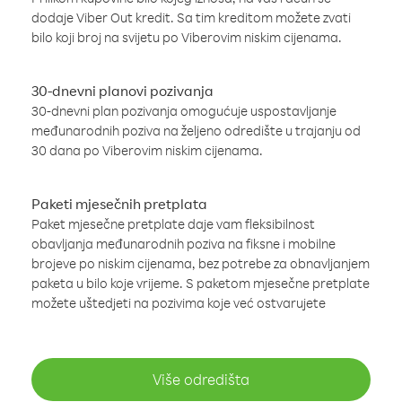
dodaje Viber Out kredit. Sa tim kreditom možete zvati
bilo koji broj na svijetu po Viberovim niskim cijenama.
30-dnevni planovi pozivanja
30-dnevni plan pozivanja omogućuje uspostavljanje
međunarodnih poziva na željeno odredište u trajanju od
30 dana po Viberovim niskim cijenama.
Paketi mjesečnih pretplata
Paket mjesečne pretplate daje vam fleksibilnost
obavljanja međunarodnih poziva na fiksne i mobilne
brojeve po niskim cijenama, bez potrebe za obnavljanjem
paketa u bilo koje vrijeme. S paketom mjesečne pretplate
možete uštedjeti na pozivima koje već ostvarujete
Više odredišta