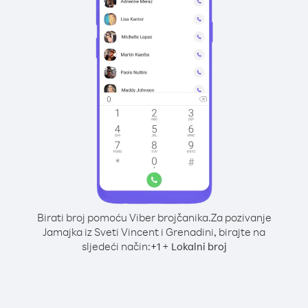
Birati broj pomoću Viber brojčanika.
Za pozivanje
Jamajka iz Sveti Vincent i Grenadini, birajte na
sljedeći način:
+
+
1
Lokalni broj