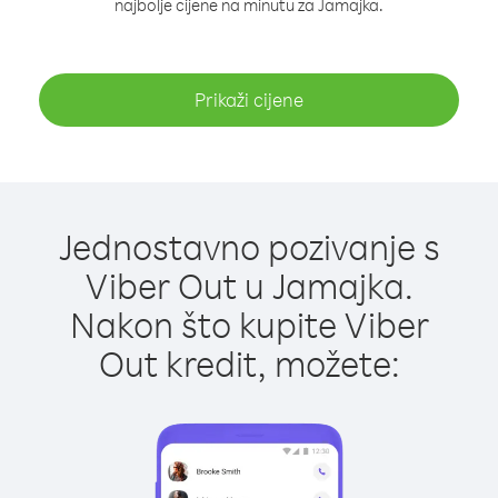
najbolje cijene na minutu za Jamajka.
Prikaži cijene
Jednostavno pozivanje s
Viber Out u Jamajka.
Nakon što kupite Viber
Out kredit, možete: