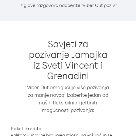
Iz glave razgovora odaberite "Viber Out poziv"
Savjeti za
pozivanje Jamajka
iz Sveti Vincent i
Grenadini
Viber Out omogućuje više pozivanja
za manje novca. Izaberite jedan od
naših fleksibilnih i jeftinih
mogućnosti pozivanja:
Paketi kredita
Prilikom kupovine bilo kojeg iznosa, na vaš račun se