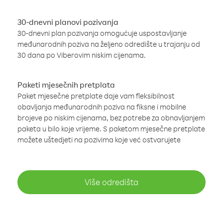
30-dnevni planovi pozivanja
30-dnevni plan pozivanja omogućuje uspostavljanje
međunarodnih poziva na željeno odredište u trajanju od
30 dana po Viberovim niskim cijenama.
Paketi mjesečnih pretplata
Paket mjesečne pretplate daje vam fleksibilnost
obavljanja međunarodnih poziva na fiksne i mobilne
brojeve po niskim cijenama, bez potrebe za obnavljanjem
paketa u bilo koje vrijeme. S paketom mjesečne pretplate
možete uštedjeti na pozivima koje već ostvarujete
Više odredišta