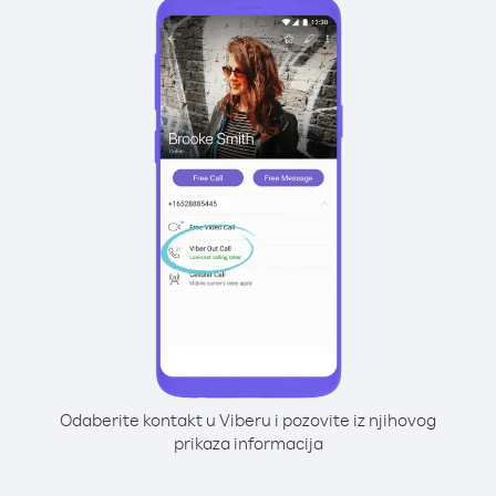
Odaberite kontakt u Viberu i pozovite iz njihovog
prikaza informacija