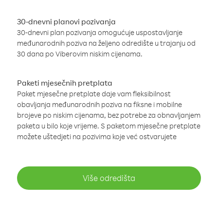
30-dnevni planovi pozivanja
30-dnevni plan pozivanja omogućuje uspostavljanje
međunarodnih poziva na željeno odredište u trajanju od
30 dana po Viberovim niskim cijenama.
Paketi mjesečnih pretplata
Paket mjesečne pretplate daje vam fleksibilnost
obavljanja međunarodnih poziva na fiksne i mobilne
brojeve po niskim cijenama, bez potrebe za obnavljanjem
paketa u bilo koje vrijeme. S paketom mjesečne pretplate
možete uštedjeti na pozivima koje već ostvarujete
Više odredišta