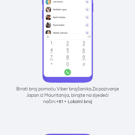
Birati broj pomoću Viber brojčanika.
Za pozivanje
Japan iz Mauritanija, birajte na sljedeći
način:
+
+
81
Lokalni broj