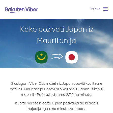
Prijava
Togg
navig
Kako pozivati Japan iz
Mauritanija
S uslugom Viber Out možete iz Japan obaviti kvalitetne
pozive u Mauritanija.
Pozovi bilo koji broj u Japan - fiksni ili
mobilni! - Počevši od samo 2.7 ¢ na minutu.
Kupite pakete kredita ili plan pozivanja da bi dobili
najbolje cijene na minutu za Japan.