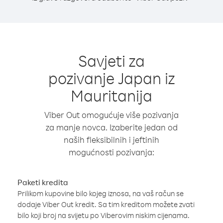
Savjeti za
pozivanje Japan iz
Mauritanija
Viber Out omogućuje više pozivanja
za manje novca. Izaberite jedan od
naših fleksibilnih i jeftinih
mogućnosti pozivanja:
Paketi kredita
Prilikom kupovine bilo kojeg iznosa, na vaš račun se
dodaje Viber Out kredit. Sa tim kreditom možete zvati
bilo koji broj na svijetu po Viberovim niskim cijenama.