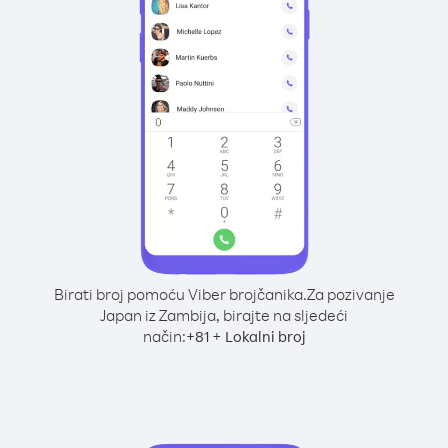
Birati broj pomoću Viber brojčanika.
Za pozivanje
Japan iz Zambija, birajte na sljedeći
način:
+
+
81
Lokalni broj