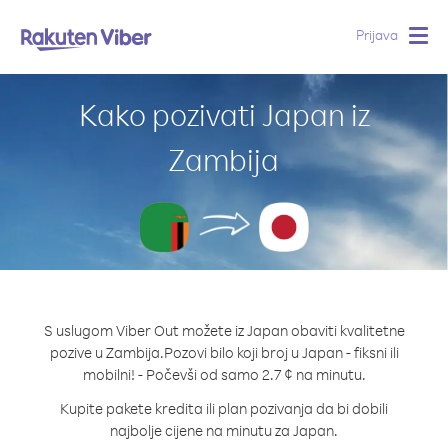
Prijava
Togg
navig
Kako pozivati Japan iz
Zambija
S uslugom Viber Out možete iz Japan obaviti kvalitetne
pozive u Zambija.
Pozovi bilo koji broj u Japan - fiksni ili
mobilni! - Počevši od samo 2.7 ¢ na minutu.
Kupite pakete kredita ili plan pozivanja da bi dobili
najbolje cijene na minutu za Japan.