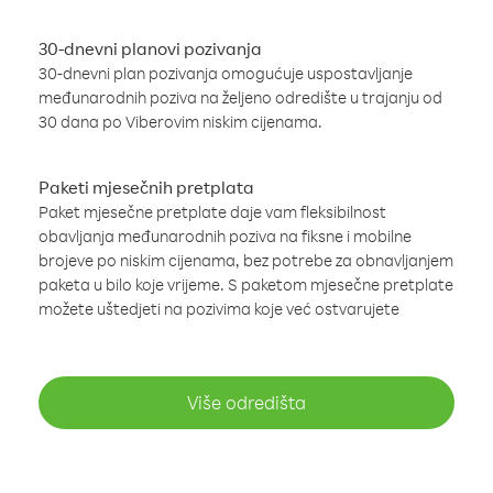
30-dnevni planovi pozivanja
30-dnevni plan pozivanja omogućuje uspostavljanje
međunarodnih poziva na željeno odredište u trajanju od
30 dana po Viberovim niskim cijenama.
Paketi mjesečnih pretplata
Paket mjesečne pretplate daje vam fleksibilnost
obavljanja međunarodnih poziva na fiksne i mobilne
brojeve po niskim cijenama, bez potrebe za obnavljanjem
paketa u bilo koje vrijeme. S paketom mjesečne pretplate
možete uštedjeti na pozivima koje već ostvarujete
Više odredišta