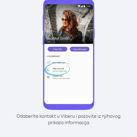
Odaberite kontakt u Viberu i pozovite iz njihovog
prikaza informacija