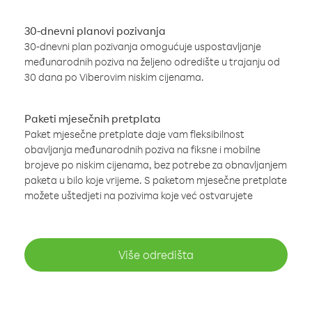
30-dnevni planovi pozivanja
30-dnevni plan pozivanja omogućuje uspostavljanje
međunarodnih poziva na željeno odredište u trajanju od
30 dana po Viberovim niskim cijenama.
Paketi mjesečnih pretplata
Paket mjesečne pretplate daje vam fleksibilnost
obavljanja međunarodnih poziva na fiksne i mobilne
brojeve po niskim cijenama, bez potrebe za obnavljanjem
paketa u bilo koje vrijeme. S paketom mjesečne pretplate
možete uštedjeti na pozivima koje već ostvarujete
Više odredišta