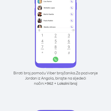
Birati broj pomoću Viber brojčanika.
Za pozivanje
Jordan iz Angola, birajte na sljedeći
način:
+
+
962
Lokalni broj