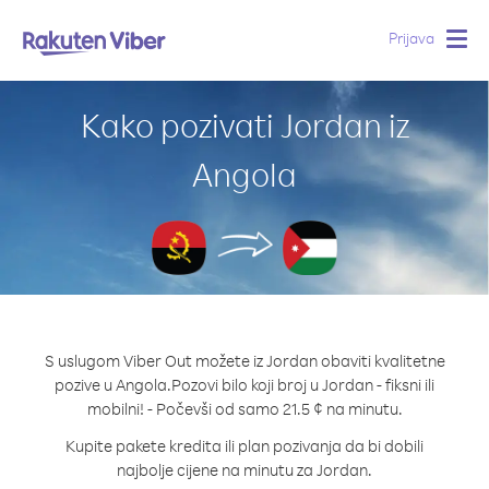
Prijava
Togg
navig
Kako pozivati Jordan iz
Angola
S uslugom Viber Out možete iz Jordan obaviti kvalitetne
pozive u Angola.
Pozovi bilo koji broj u Jordan - fiksni ili
mobilni! - Počevši od samo 21.5 ¢ na minutu.
Kupite pakete kredita ili plan pozivanja da bi dobili
najbolje cijene na minutu za Jordan.