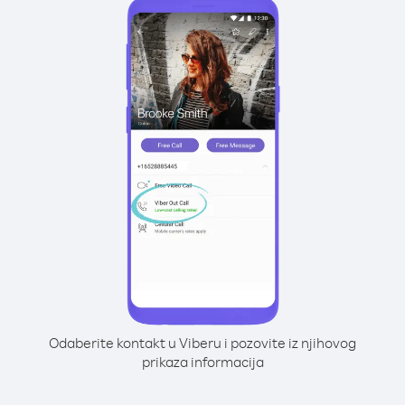
Odaberite kontakt u Viberu i pozovite iz njihovog
prikaza informacija