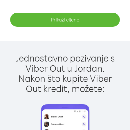
Prikaži cijene
Jednostavno pozivanje s
Viber Out u Jordan.
Nakon što kupite Viber
Out kredit, možete: