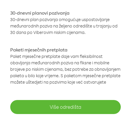
30-dnevni planovi pozivanja
30-dnevni plan pozivanja omogućuje uspostavljanje
međunarodnih poziva na željeno odredište u trajanju od
30 dana po Viberovim niskim cijenama.
Paketi mjesečnih pretplata
Paket mjesečne pretplate daje vam fleksibilnost
obavljanja međunarodnih poziva na fiksne i mobilne
brojeve po niskim cijenama, bez potrebe za obnavljanjem
paketa u bilo koje vrijeme. S paketom mjesečne pretplate
možete uštedjeti na pozivima koje već ostvarujete
Više odredišta