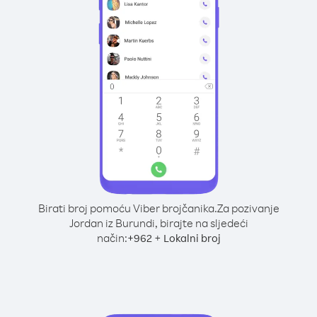
Birati broj pomoću Viber brojčanika.
Za pozivanje
Jordan iz Burundi, birajte na sljedeći
način:
+
+
962
Lokalni broj