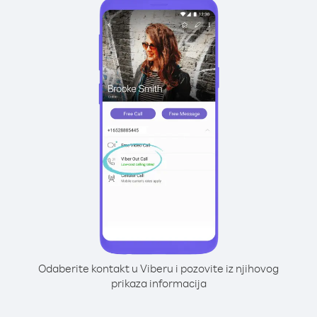
Odaberite kontakt u Viberu i pozovite iz njihovog
prikaza informacija