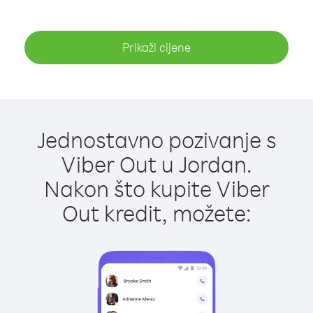
Prikaži cijene
Jednostavno pozivanje s
Viber Out u Jordan.
Nakon što kupite Viber
Out kredit, možete: