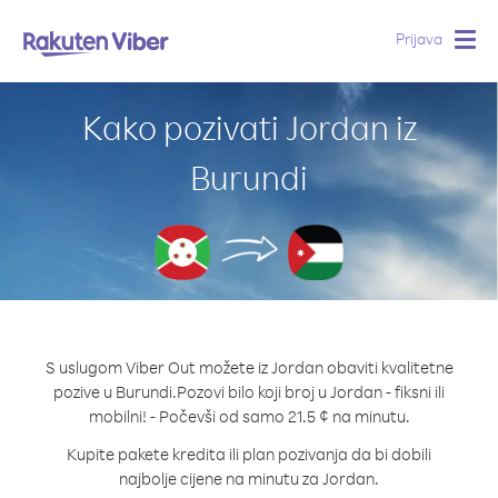
Prijava
Togg
navig
Kako pozivati Jordan iz
Burundi
S uslugom Viber Out možete iz Jordan obaviti kvalitetne
pozive u Burundi.
Pozovi bilo koji broj u Jordan - fiksni ili
mobilni! - Počevši od samo 21.5 ¢ na minutu.
Kupite pakete kredita ili plan pozivanja da bi dobili
najbolje cijene na minutu za Jordan.