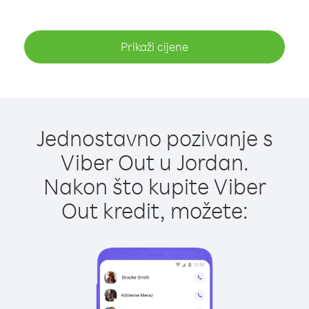
Prikaži cijene
Jednostavno pozivanje s
Viber Out u Jordan.
Nakon što kupite Viber
Out kredit, možete: