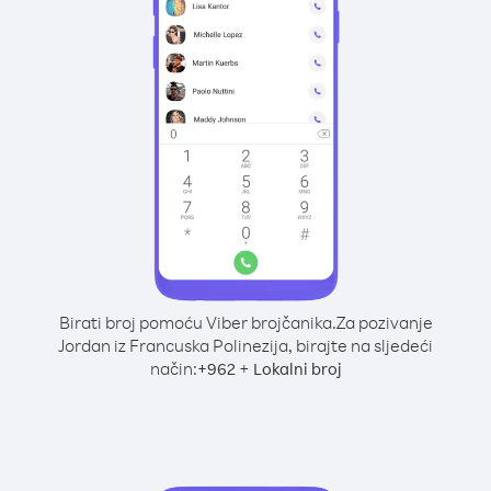
Birati broj pomoću Viber brojčanika.
Za pozivanje
Jordan iz Francuska Polinezija, birajte na sljedeći
način:
+
+
962
Lokalni broj