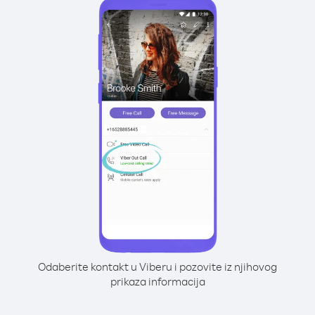
Odaberite kontakt u Viberu i pozovite iz njihovog
prikaza informacija