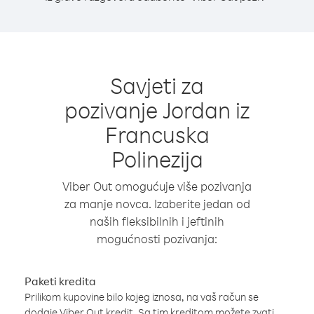
Savjeti za
pozivanje Jordan iz
Francuska
Polinezija
Viber Out omogućuje više pozivanja
za manje novca. Izaberite jedan od
naših fleksibilnih i jeftinih
mogućnosti pozivanja:
Paketi kredita
Prilikom kupovine bilo kojeg iznosa, na vaš račun se
dodaje Viber Out kredit. Sa tim kreditom možete zvati