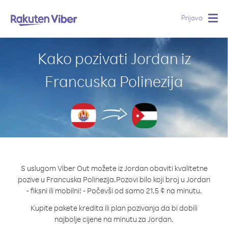
Prijava
Togg
navig
Kako pozivati Jordan iz
Francuska Polinezija
S uslugom Viber Out možete iz Jordan obaviti kvalitetne
pozive u Francuska Polinezija.
Pozovi bilo koji broj u Jordan
- fiksni ili mobilni! - Počevši od samo 21.5 ¢ na minutu.
Kupite pakete kredita ili plan pozivanja da bi dobili
najbolje cijene na minutu za Jordan.