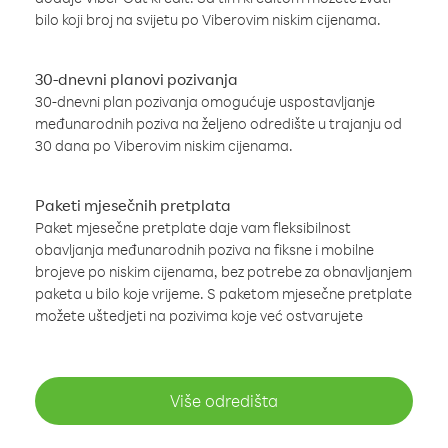
bilo koji broj na svijetu po Viberovim niskim cijenama.
30-dnevni planovi pozivanja
30-dnevni plan pozivanja omogućuje uspostavljanje
međunarodnih poziva na željeno odredište u trajanju od
30 dana po Viberovim niskim cijenama.
Paketi mjesečnih pretplata
Paket mjesečne pretplate daje vam fleksibilnost
obavljanja međunarodnih poziva na fiksne i mobilne
brojeve po niskim cijenama, bez potrebe za obnavljanjem
paketa u bilo koje vrijeme. S paketom mjesečne pretplate
možete uštedjeti na pozivima koje već ostvarujete
Više odredišta