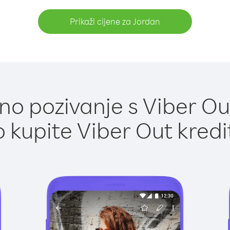
Prikaži cijene za Jordan
o pozivanje s Viber Ou
 kupite Viber Out kredi