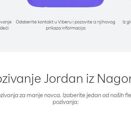
ivanje
Odaberite kontakt u Viberu i pozovite iz njihovog
Iz g
edeći
prikaza informacija
pozivanje Jordan iz Nag
ivanja za manje novca. Izaberite jedan od naših fleks
pozivanja: