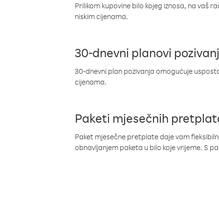
Prilikom kupovine bilo kojeg iznosa, na vaš r
niskim cijenama.
30-dnevni planovi pozivan
30-dnevni plan pozivanja omogućuje uspostav
cijenama.
Paketi mjesečnih pretplat
Paket mjesečne pretplate daje vam fleksibil
obnavljanjem paketa u bilo koje vrijeme. S 