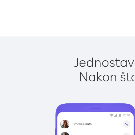
Jednostavn
Nakon što