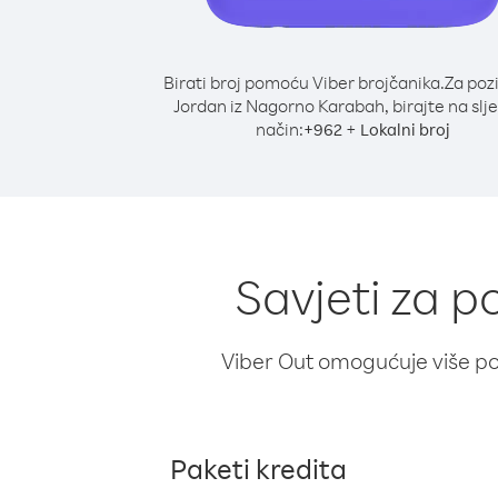
Birati broj pomoću Viber brojčanika.
Za poz
Jordan iz Nagorno Karabah, birajte na slj
način:
+
+
962
Lokalni broj
Savjeti za 
Viber Out omogućuje više poz
Paketi kredita