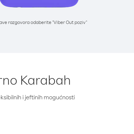
lave razgovora odaberite "Viber Out poziv"
orno Karabah
ibilnih i jeftinih mogućnosti