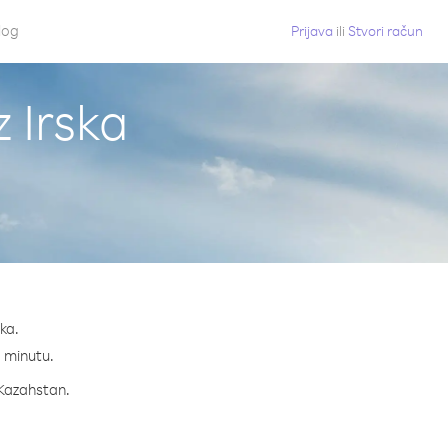
log
Prijava
ili
Stvori račun
 Irska
ka.
a minutu.
a Kazahstan.