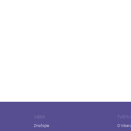
VIBER
TVRTK
Značajke
O Viber