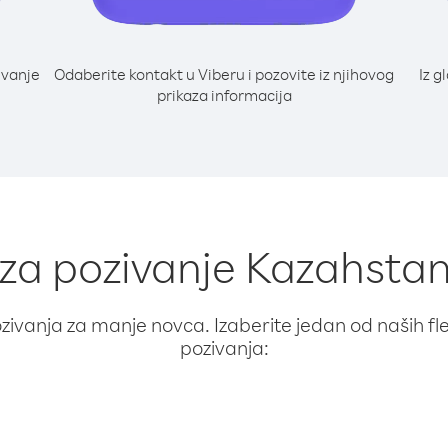
ivanje
Odaberite kontakt u Viberu i pozovite iz njihovog
Iz g
prikaza informacija
 za pozivanje Kazahstan 
ivanja za manje novca. Izaberite jedan od naših fleks
pozivanja: