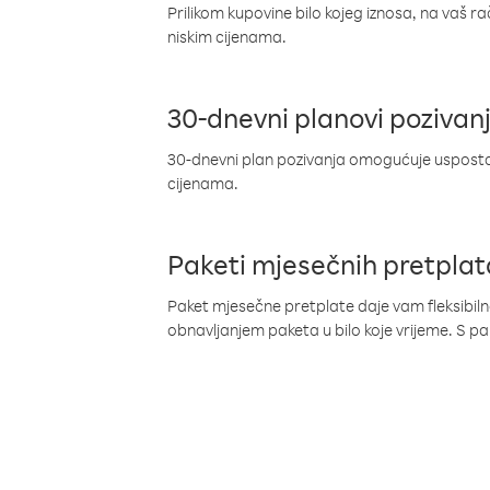
Prilikom kupovine bilo kojeg iznosa, na vaš r
niskim cijenama.
30-dnevni planovi pozivan
30-dnevni plan pozivanja omogućuje uspostav
cijenama.
Paketi mjesečnih pretplat
Paket mjesečne pretplate daje vam fleksibil
obnavljanjem paketa u bilo koje vrijeme. S 