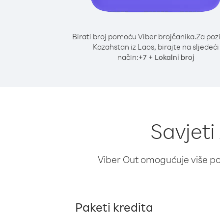
Birati broj pomoću Viber brojčanika.
Za poz
Kazahstan iz Laos, birajte na sljedeći
način:
+
+
7
Lokalni broj
Savjeti
Viber Out omogućuje više poz
Paketi kredita