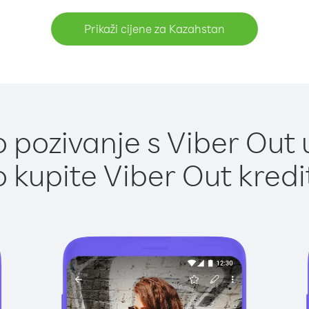
Prikaži cijene za Kazahstan
 pozivanje s Viber Out 
 kupite Viber Out kredi