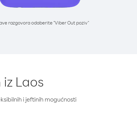
lave razgovora odaberite "Viber Out poziv"
 iz Laos
ibilnih i jeftinih mogućnosti