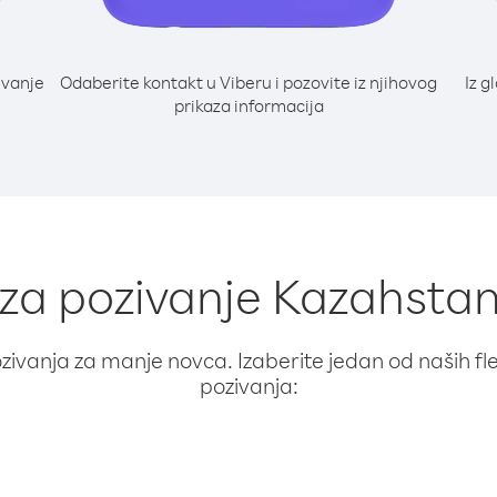
ivanje
Odaberite kontakt u Viberu i pozovite iz njihovog
Iz g
prikaza informacija
 za pozivanje Kazahstan
ivanja za manje novca. Izaberite jedan od naših fleks
pozivanja: