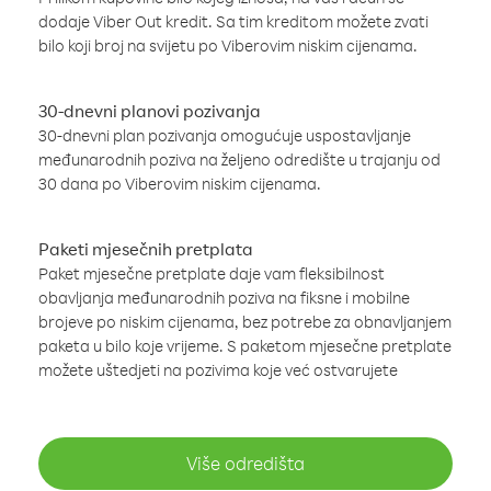
dodaje Viber Out kredit. Sa tim kreditom možete zvati
bilo koji broj na svijetu po Viberovim niskim cijenama.
30-dnevni planovi pozivanja
30-dnevni plan pozivanja omogućuje uspostavljanje
međunarodnih poziva na željeno odredište u trajanju od
30 dana po Viberovim niskim cijenama.
Paketi mjesečnih pretplata
Paket mjesečne pretplate daje vam fleksibilnost
obavljanja međunarodnih poziva na fiksne i mobilne
brojeve po niskim cijenama, bez potrebe za obnavljanjem
paketa u bilo koje vrijeme. S paketom mjesečne pretplate
možete uštedjeti na pozivima koje već ostvarujete
Više odredišta