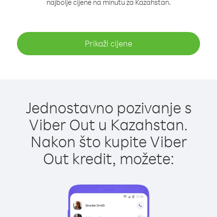
najbolje cijene na minutu za Kazahstan.
Prikaži cijene
Jednostavno pozivanje s
Viber Out u Kazahstan.
Nakon što kupite Viber
Out kredit, možete: