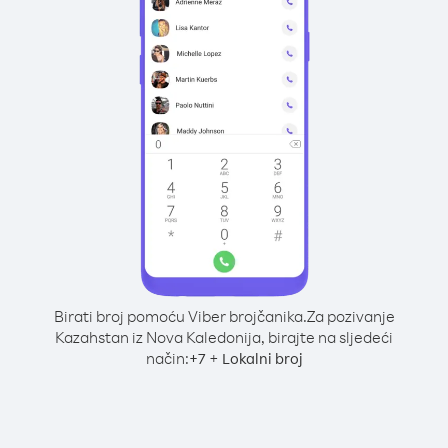
Birati broj pomoću Viber brojčanika.
Za pozivanje
Kazahstan iz Nova Kaledonija, birajte na sljedeći
način:
+
+
7
Lokalni broj