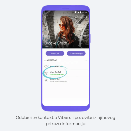
Odaberite kontakt u Viberu i pozovite iz njihovog
prikaza informacija