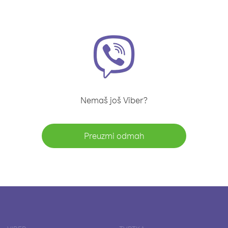
Nemaš još Viber?
Preuzmi odmah