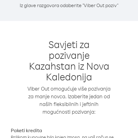
Iz glave razgovora odaberite "Viber Out poziv"
Savjeti za
pozivanje
Kazahstan iz Nova
Kaledonija
Viber Out omogućuje više pozivanja
za manje novca. Izaberite jedan od
naših fleksibilnih i jeftinih
mogućnosti pozivanja:
Paketi kredita
Prilikom kupovine bilo kojeg iznosa, na vaš račun se