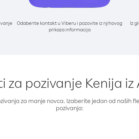
ivanje
Odaberite kontakt u Viberu i pozovite iz njihovog
Iz g
prikaza informacija
i za pozivanje Kenija i
ivanja za manje novca. Izaberite jedan od naših fleks
pozivanja: