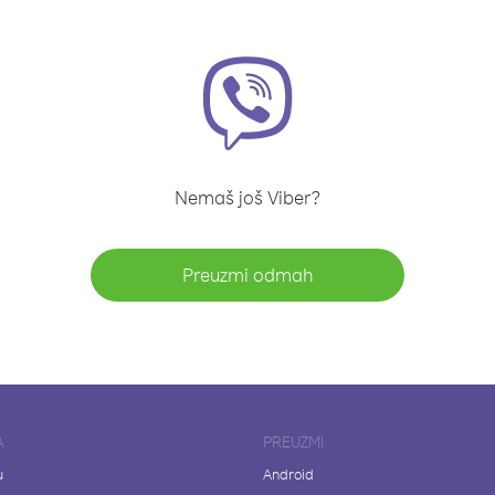
Nemaš još Viber?
Preuzmi odmah
A
PREUZMI
u
Android