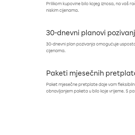
Prilikom kupovine bilo kojeg iznosa, na vaš r
niskim cijenama.
30-dnevni planovi pozivan
30-dnevni plan pozivanja omogućuje uspostav
cijenama.
Paketi mjesečnih pretplat
Paket mjesečne pretplate daje vam fleksibil
obnavljanjem paketa u bilo koje vrijeme. S 