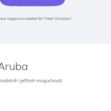
lave razgovora odaberite "Viber Out poziv"
z Aruba
ibilnih i jeftinih mogućnosti