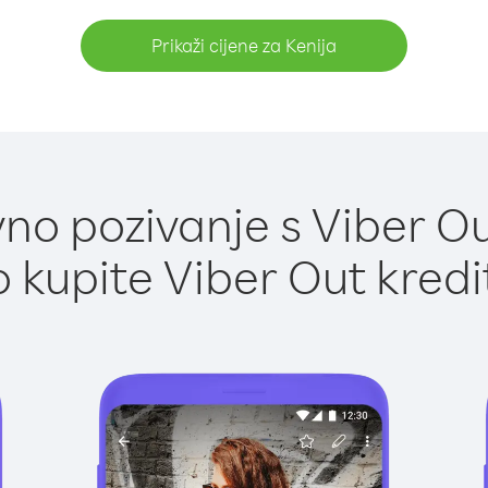
Prikaži cijene za Kenija
o pozivanje s Viber Ou
 kupite Viber Out kredi