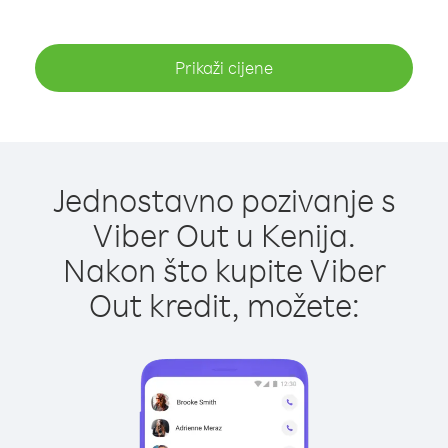
Prikaži cijene
Jednostavno pozivanje s
Viber Out u Kenija.
Nakon što kupite Viber
Out kredit, možete: