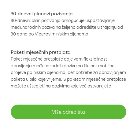
30-dnevni planovi pozivanja
30-dnevni plan pozivanja omogućuje uspostavljanje
međunarodnih poziva na željeno odredište u trajanju od
30 dana po Viberovim niskim cijenama.
Paketi mjesečnih pretplata
Paket mjesečne pretplate daje vam fleksibilnost
obavljanja međunarodnih poziva na fiksne i mobilne
brojeve po niskim cijenama, bez potrebe za obnavljanjem
paketa u bilo koje vrijeme. S paketom mjesečne pretplate
možete uštedjeti na pozivima koje već ostvarujete
Više odredišta