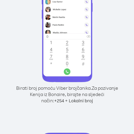
Birati broj pomoću Viber brojčanika.
Za pozivanje
Kenija iz Bonaire, birajte na sljedeći
način:
+
+
254
Lokalni broj