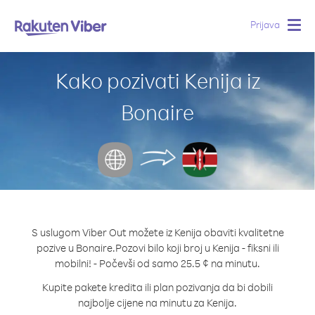
Prijava
Togg
navig
Kako pozivati Kenija iz
Bonaire
S uslugom Viber Out možete iz Kenija obaviti kvalitetne
pozive u Bonaire.
Pozovi bilo koji broj u Kenija - fiksni ili
mobilni! - Počevši od samo 25.5 ¢ na minutu.
Kupite pakete kredita ili plan pozivanja da bi dobili
najbolje cijene na minutu za Kenija.