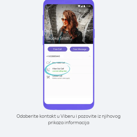
Odaberite kontakt u Viberu i pozovite iz njihovog
prikaza informacija