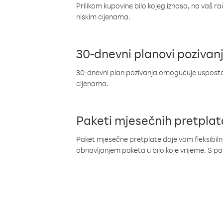
Prilikom kupovine bilo kojeg iznosa, na vaš r
niskim cijenama.
30-dnevni planovi pozivan
30-dnevni plan pozivanja omogućuje uspostav
cijenama.
Paketi mjesečnih pretplat
Paket mjesečne pretplate daje vam fleksibil
obnavljanjem paketa u bilo koje vrijeme. S 