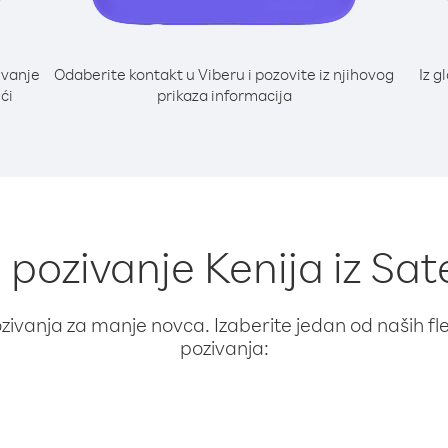
ivanje
Odaberite kontakt u Viberu i pozovite iz njihovog
Iz g
ći
prikaza informacija
a pozivanje Kenija iz Sat
ivanja za manje novca. Izaberite jedan od naših fleks
pozivanja: