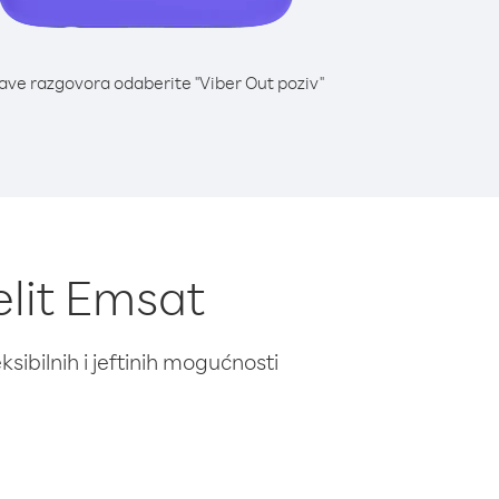
lave razgovora odaberite "Viber Out poziv"
elit Emsat
ibilnih i jeftinih mogućnosti