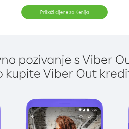
Prikaži cijene za Kenija
o pozivanje s Viber Ou
 kupite Viber Out kredi