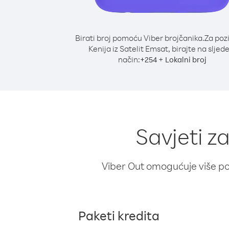
Birati broj pomoću Viber brojčanika.
Za poz
Kenija iz Satelit Emsat, birajte na sljede
način:
+
+
254
Lokalni broj
Savjeti z
Viber Out omogućuje više poz
Paketi kredita