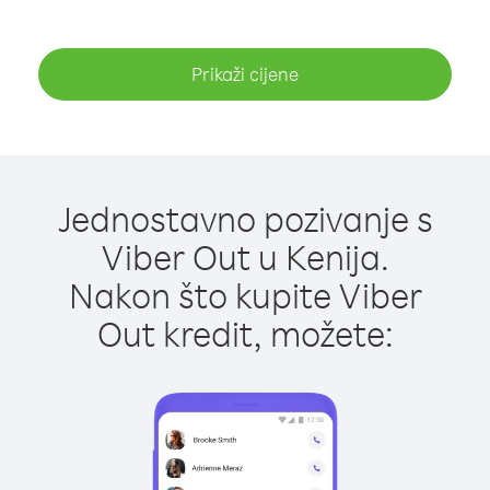
Prikaži cijene
Jednostavno pozivanje s
Viber Out u Kenija.
Nakon što kupite Viber
Out kredit, možete: