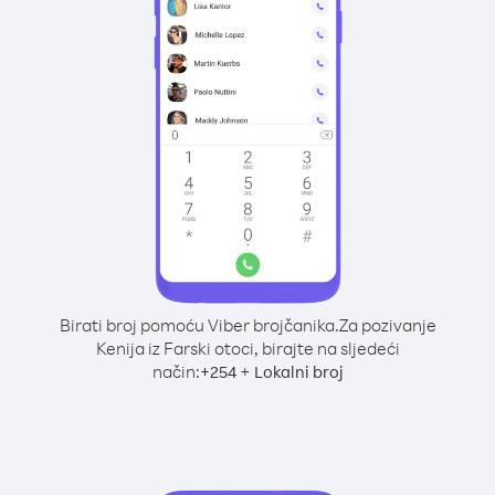
Birati broj pomoću Viber brojčanika.
Za pozivanje
Kenija iz Farski otoci, birajte na sljedeći
način:
+
+
254
Lokalni broj