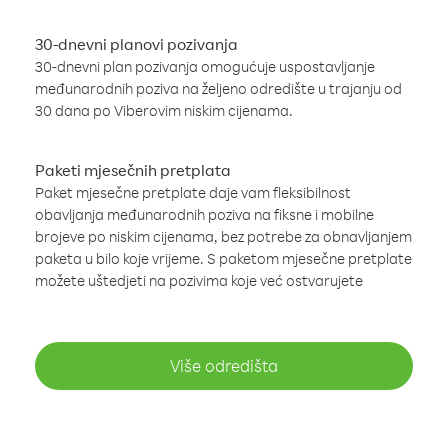
30-dnevni planovi pozivanja
30-dnevni plan pozivanja omogućuje uspostavljanje
međunarodnih poziva na željeno odredište u trajanju od
30 dana po Viberovim niskim cijenama.
Paketi mjesečnih pretplata
Paket mjesečne pretplate daje vam fleksibilnost
obavljanja međunarodnih poziva na fiksne i mobilne
brojeve po niskim cijenama, bez potrebe za obnavljanjem
paketa u bilo koje vrijeme. S paketom mjesečne pretplate
možete uštedjeti na pozivima koje već ostvarujete
Više odredišta