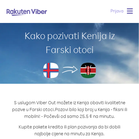
Prijava
Togg
navig
Kako pozivati Kenija iz
Farski otoci
S uslugom Viber Out možete iz Kenija obaviti kvalitetne
pozive u Farski otoci.
Pozovi bilo koji broj u Kenija - fiksni ili
mobilni! - Počevši od samo 25.5 ¢ na minutu.
Kupite pakete kredita ili plan pozivanja da bi dobili
najbolje cijene na minutu za Kenija.