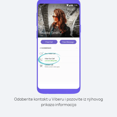
Odaberite kontakt u Viberu i pozovite iz njihovog
prikaza informacija