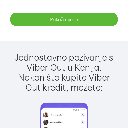
Prikaži cijene
Jednostavno pozivanje s
Viber Out u Kenija.
Nakon što kupite Viber
Out kredit, možete: