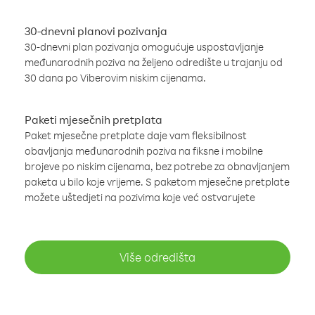
30-dnevni planovi pozivanja
30-dnevni plan pozivanja omogućuje uspostavljanje
međunarodnih poziva na željeno odredište u trajanju od
30 dana po Viberovim niskim cijenama.
Paketi mjesečnih pretplata
Paket mjesečne pretplate daje vam fleksibilnost
obavljanja međunarodnih poziva na fiksne i mobilne
brojeve po niskim cijenama, bez potrebe za obnavljanjem
paketa u bilo koje vrijeme. S paketom mjesečne pretplate
možete uštedjeti na pozivima koje već ostvarujete
Više odredišta