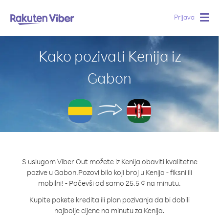
Prijava
Togg
navig
Kako pozivati Kenija iz
Gabon
S uslugom Viber Out možete iz Kenija obaviti kvalitetne
pozive u Gabon.
Pozovi bilo koji broj u Kenija - fiksni ili
mobilni! - Počevši od samo 25.5 ¢ na minutu.
Kupite pakete kredita ili plan pozivanja da bi dobili
najbolje cijene na minutu za Kenija.