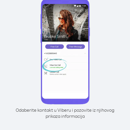
Odaberite kontakt u Viberu i pozovite iz njihovog
prikaza informacija