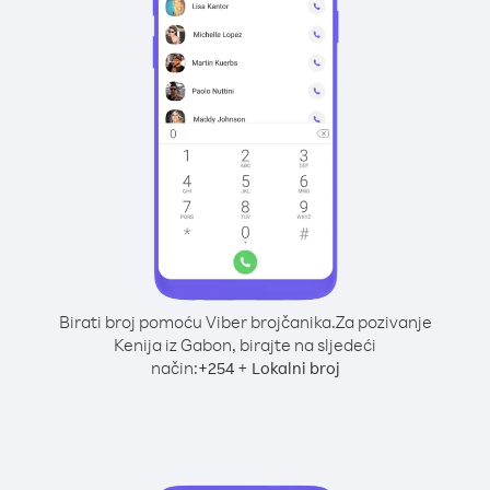
Birati broj pomoću Viber brojčanika.
Za pozivanje
Kenija iz Gabon, birajte na sljedeći
način:
+
+
254
Lokalni broj