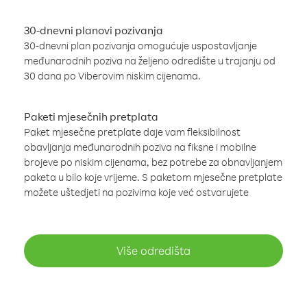
30-dnevni planovi pozivanja
30-dnevni plan pozivanja omogućuje uspostavljanje
međunarodnih poziva na željeno odredište u trajanju od
30 dana po Viberovim niskim cijenama.
Paketi mjesečnih pretplata
Paket mjesečne pretplate daje vam fleksibilnost
obavljanja međunarodnih poziva na fiksne i mobilne
brojeve po niskim cijenama, bez potrebe za obnavljanjem
paketa u bilo koje vrijeme. S paketom mjesečne pretplate
možete uštedjeti na pozivima koje već ostvarujete
Više odredišta