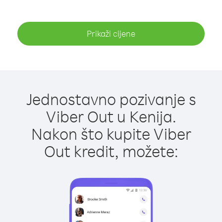
Prikaži cijene
Jednostavno pozivanje s
Viber Out u Kenija.
Nakon što kupite Viber
Out kredit, možete: