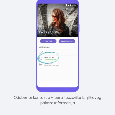
Odaberite kontakt u Viberu i pozovite iz njihovog
prikaza informacija