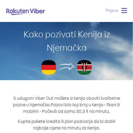
Prijava
Togg
navig
Kako pozivati Kenija iz
Njemačka
S uslugom Viber Out možete iz Kenija obaviti kvalitetne
pozive u Njemačka.
Pozovi bilo koji broj u Kenija - fiksni ili
mobilni! - Počevši od samo 30.3 ¢ na minutu.
Kupite pakete kredita ili plan pozivanja da bi dobili
najbolje cijene na minutu za Kenija.