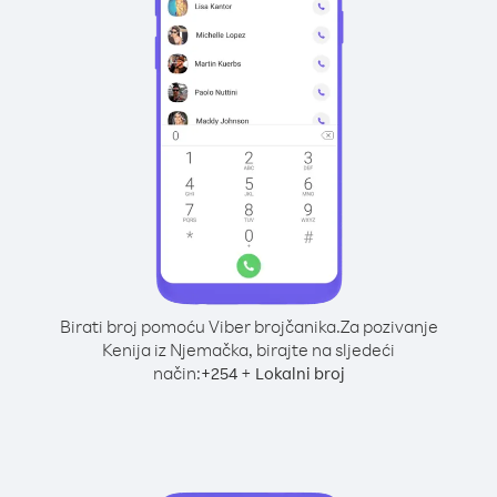
Birati broj pomoću Viber brojčanika.
Za pozivanje
Kenija iz Njemačka, birajte na sljedeći
način:
+
+
254
Lokalni broj