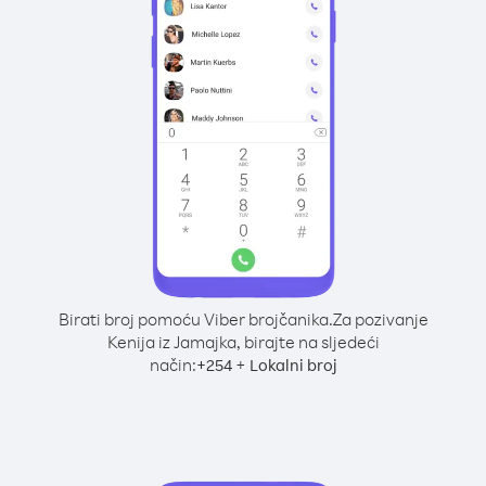
Birati broj pomoću Viber brojčanika.
Za pozivanje
Kenija iz Jamajka, birajte na sljedeći
način:
+
+
254
Lokalni broj