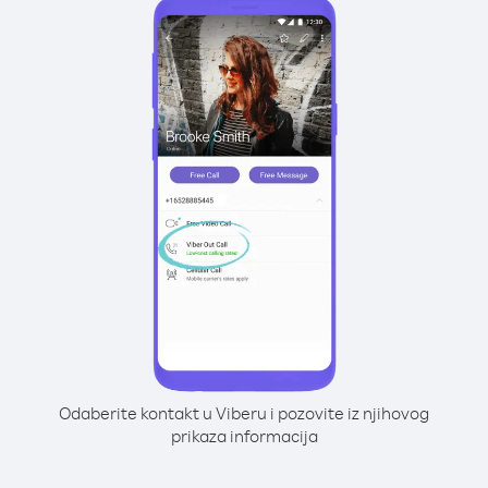
Odaberite kontakt u Viberu i pozovite iz njihovog
prikaza informacija