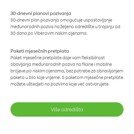
30-dnevni planovi pozivanja
30-dnevni plan pozivanja omogućuje uspostavljanje
međunarodnih poziva na željeno odredište u trajanju od
30 dana po Viberovim niskim cijenama.
Paketi mjesečnih pretplata
Paket mjesečne pretplate daje vam fleksibilnost
obavljanja međunarodnih poziva na fiksne i mobilne
brojeve po niskim cijenama, bez potrebe za obnavljanjem
paketa u bilo koje vrijeme. S paketom mjesečne pretplate
možete uštedjeti na pozivima koje već ostvarujete
Više odredišta