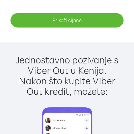
Prikaži cijene
Jednostavno pozivanje s
Viber Out u Kenija.
Nakon što kupite Viber
Out kredit, možete: