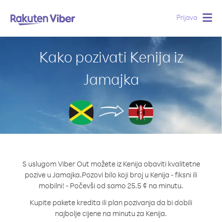
Prijava
Togg
navig
Kako pozivati Kenija iz
Jamajka
S uslugom Viber Out možete iz Kenija obaviti kvalitetne
pozive u Jamajka.
Pozovi bilo koji broj u Kenija - fiksni ili
mobilni! - Počevši od samo 25.5 ¢ na minutu.
Kupite pakete kredita ili plan pozivanja da bi dobili
najbolje cijene na minutu za Kenija.