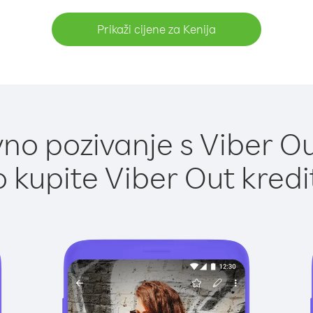
Prikaži cijene za Kenija
o pozivanje s Viber Ou
 kupite Viber Out kredi