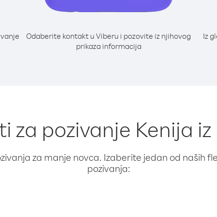
ivanje
Odaberite kontakt u Viberu i pozovite iz njihovog
Iz g
prikaza informacija
ti za pozivanje Kenija iz
ivanja za manje novca. Izaberite jedan od naših fleks
pozivanja: