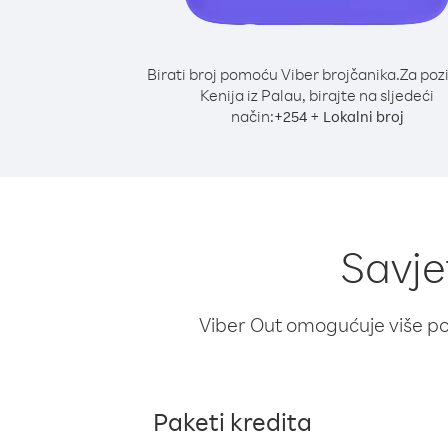
Birati broj pomoću Viber brojčanika.
Za poz
Kenija iz Palau, birajte na sljedeći
način:
+
+
254
Lokalni broj
Savje
Viber Out omogućuje više poz
Paketi kredita