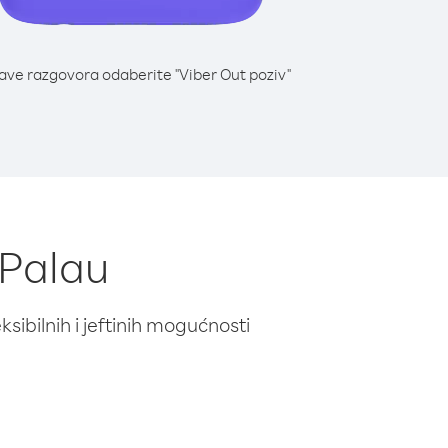
lave razgovora odaberite "Viber Out poziv"
 Palau
ibilnih i jeftinih mogućnosti