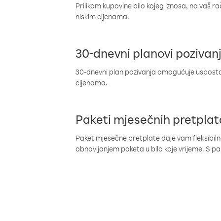
Prilikom kupovine bilo kojeg iznosa, na vaš r
niskim cijenama.
30-dnevni planovi pozivan
30-dnevni plan pozivanja omogućuje uspostav
cijenama.
Paketi mjesečnih pretplat
Paket mjesečne pretplate daje vam fleksibil
obnavljanjem paketa u bilo koje vrijeme. S 