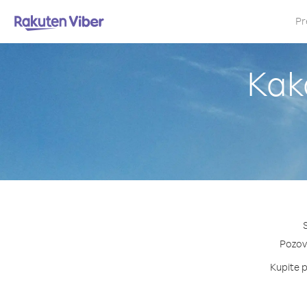
Pr
Kako
Pozovi
Kupite p