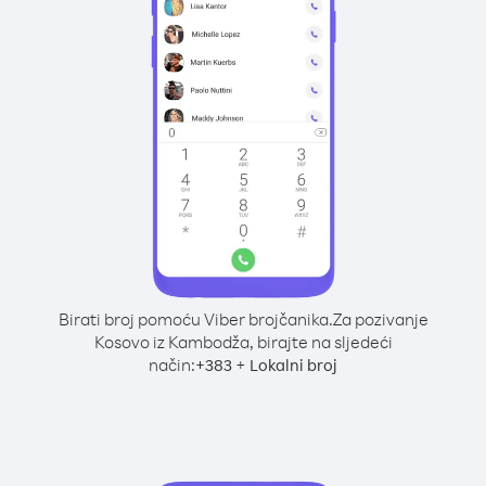
Birati broj pomoću Viber brojčanika.
Za pozivanje
Kosovo iz Kambodža, birajte na sljedeći
način:
+
+
383
Lokalni broj