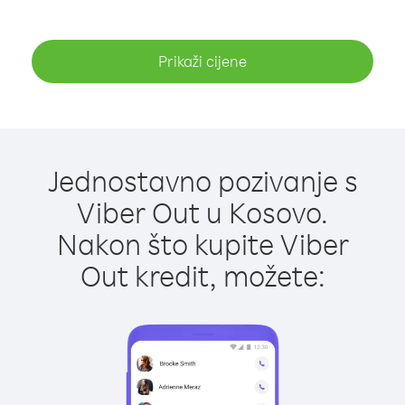
Prikaži cijene
Jednostavno pozivanje s
Viber Out u Kosovo.
Nakon što kupite Viber
Out kredit, možete: