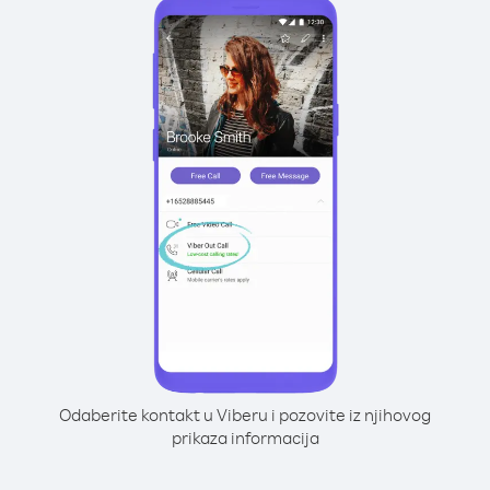
Odaberite kontakt u Viberu i pozovite iz njihovog
prikaza informacija