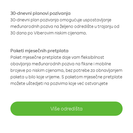
30-dnevni planovi pozivanja
30-dnevni plan pozivanja omogućuje uspostavljanje
međunarodnih poziva na željeno odredište u trajanju od
30 dana po Viberovim niskim cijenama.
Paketi mjesečnih pretplata
Paket mjesečne pretplate daje vam fleksibilnost
obavljanja međunarodnih poziva na fiksne i mobilne
brojeve po niskim cijenama, bez potrebe za obnavljanjem
paketa u bilo koje vrijeme. S paketom mjesečne pretplate
možete uštedjeti na pozivima koje već ostvarujete
Više odredišta