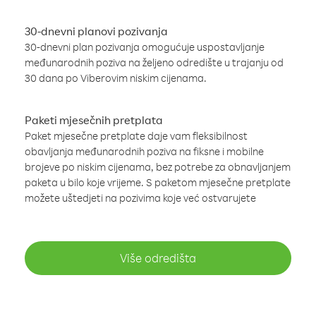
30-dnevni planovi pozivanja
30-dnevni plan pozivanja omogućuje uspostavljanje
međunarodnih poziva na željeno odredište u trajanju od
30 dana po Viberovim niskim cijenama.
Paketi mjesečnih pretplata
Paket mjesečne pretplate daje vam fleksibilnost
obavljanja međunarodnih poziva na fiksne i mobilne
brojeve po niskim cijenama, bez potrebe za obnavljanjem
paketa u bilo koje vrijeme. S paketom mjesečne pretplate
možete uštedjeti na pozivima koje već ostvarujete
Više odredišta