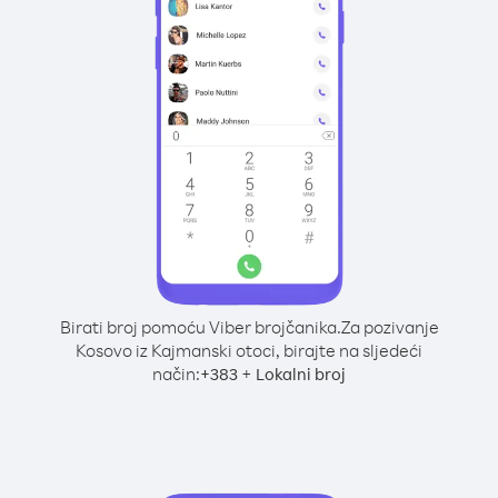
Birati broj pomoću Viber brojčanika.
Za pozivanje
Kosovo iz Kajmanski otoci, birajte na sljedeći
način:
+
+
383
Lokalni broj