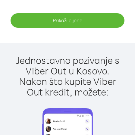
Prikaži cijene
Jednostavno pozivanje s
Viber Out u Kosovo.
Nakon što kupite Viber
Out kredit, možete: