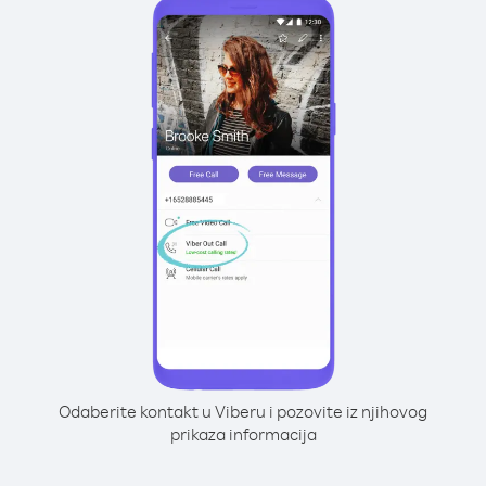
Odaberite kontakt u Viberu i pozovite iz njihovog
prikaza informacija