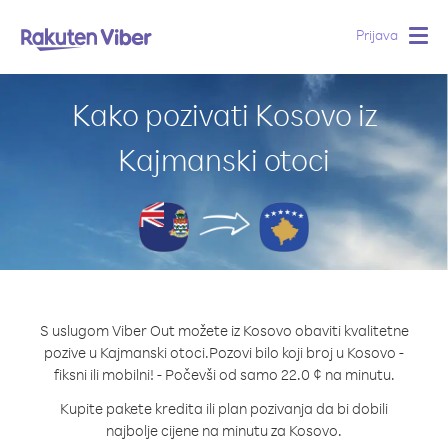
Prijava
Togg
navig
Kako pozivati Kosovo iz
Kajmanski otoci
S uslugom Viber Out možete iz Kosovo obaviti kvalitetne
pozive u Kajmanski otoci.
Pozovi bilo koji broj u Kosovo -
fiksni ili mobilni! - Počevši od samo 22.0 ¢ na minutu.
Kupite pakete kredita ili plan pozivanja da bi dobili
najbolje cijene na minutu za Kosovo.