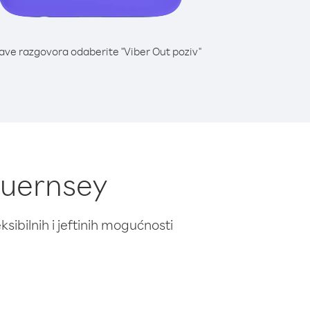
lave razgovora odaberite "Viber Out poziv"
Guernsey
ibilnih i jeftinih mogućnosti