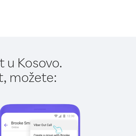
t u Kosovo.
t, možete: