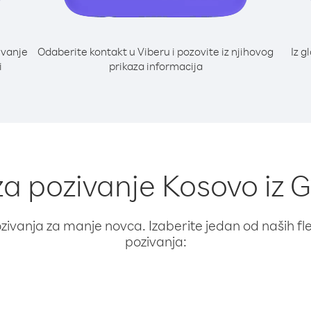
ivanje
Odaberite kontakt u Viberu i pozovite iz njihovog
Iz g
i
prikaza informacija
 za pozivanje Kosovo iz 
ivanja za manje novca. Izaberite jedan od naših fleks
pozivanja: