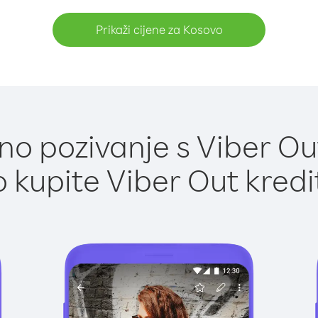
Prikaži cijene za Kosovo
o pozivanje s Viber Ou
 kupite Viber Out kredi