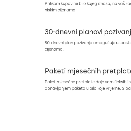
Prilikom kupovine bilo kojeg iznosa, na vaš r
niskim cijenama.
30-dnevni planovi pozivan
30-dnevni plan pozivanja omogućuje uspostav
cijenama.
Paketi mjesečnih pretplat
Paket mjesečne pretplate daje vam fleksibil
obnavljanjem paketa u bilo koje vrijeme. S 