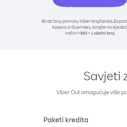
Birati broj pomoću Viber brojčanika.
Za poz
Kosovo iz Guernsey, birajte na sljedeć
način:
+
+
383
Lokalni broj
Savjeti
Viber Out omogućuje više poz
Paketi kredita