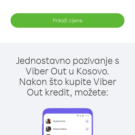
Prikaži cijene
Jednostavno pozivanje s
Viber Out u Kosovo.
Nakon što kupite Viber
Out kredit, možete: