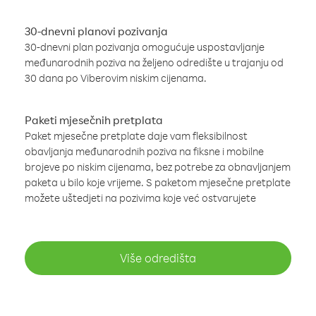
30-dnevni planovi pozivanja
30-dnevni plan pozivanja omogućuje uspostavljanje
međunarodnih poziva na željeno odredište u trajanju od
30 dana po Viberovim niskim cijenama.
Paketi mjesečnih pretplata
Paket mjesečne pretplate daje vam fleksibilnost
obavljanja međunarodnih poziva na fiksne i mobilne
brojeve po niskim cijenama, bez potrebe za obnavljanjem
paketa u bilo koje vrijeme. S paketom mjesečne pretplate
možete uštedjeti na pozivima koje već ostvarujete
Više odredišta