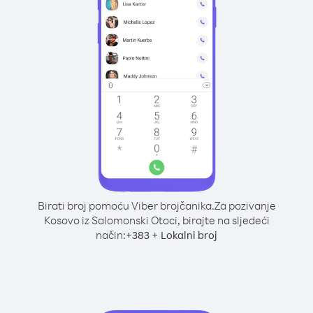
Birati broj pomoću Viber brojčanika.
Za pozivanje
Kosovo iz Salomonski Otoci, birajte na sljedeći
način:
+
+
383
Lokalni broj