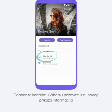
Odaberite kontakt u Viberu i pozovite iz njihovog
prikaza informacija