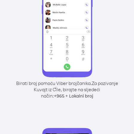
Birati broj pomoću Viber brojčanika.
Za pozivanje
Kuvajt iz Čile, birajte na sljedeći
način:
+
+
965
Lokalni broj