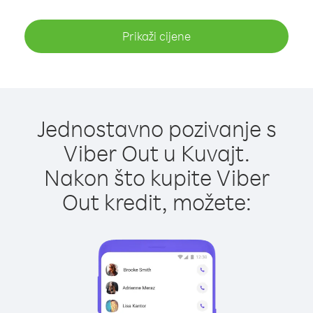
Prikaži cijene
Jednostavno pozivanje s
Viber Out u Kuvajt.
Nakon što kupite Viber
Out kredit, možete: