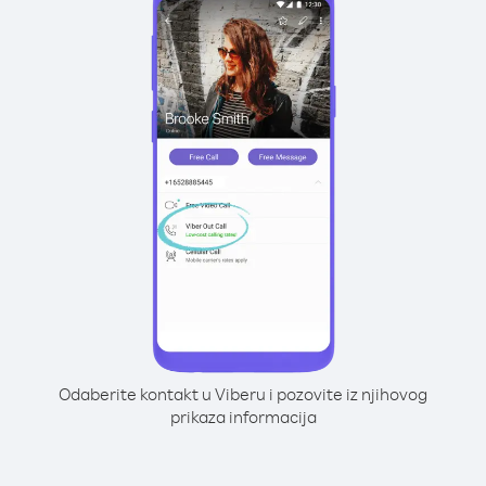
Odaberite kontakt u Viberu i pozovite iz njihovog
prikaza informacija