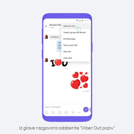
Iz glave razgovora odaberite "Viber Out poziv"