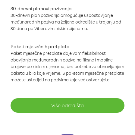
30-dnevni planovi pozivanja
30-dnevni plan pozivanja omogućuje uspostavljanje
međunarodnih poziva na željeno odredište u trajanju od
30 dana po Viberovim niskim cijenama.
Paketi mjesečnih pretplata
Paket mjesečne pretplate daje vam fleksibilnost
obavljanja međunarodnih poziva na fiksne i mobilne
brojeve po niskim cijenama, bez potrebe za obnavljanjem
paketa u bilo koje vrijeme. S paketom mjesečne pretplate
možete uštedjeti na pozivima koje već ostvarujete
Više odredišta