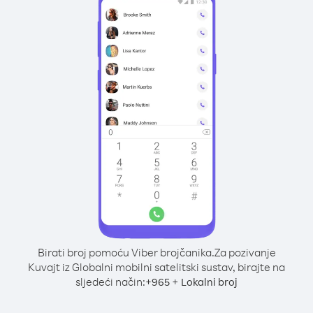
Birati broj pomoću Viber brojčanika.
Za pozivanje
Kuvajt iz Globalni mobilni satelitski sustav, birajte na
sljedeći način:
+
+
965
Lokalni broj