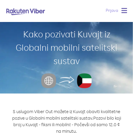
Prijava
Togg
navig
Kako pozivati Kuvajt iz
Globalni mobilni satelitski
sustav
S uslugom Viber Out možete iz Kuvajt obaviti kvalitetne
pozive u Globalni mobilni satelitski sustav.
Pozovi bilo koji
broj u Kuvajt - fiksni ili mobilni! - Počevši od samo 12.0 ¢
na minutu.