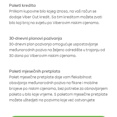
Paketi kredita
Prilikom kupovine bilo kojeg iznosa, na vaš račun se
dodaje Viber Out kredit. Sa tim kreditom možete zvati
bilo koji broj na svijetu po Viberovim niskim cijenama.
30-dnevni planovi pozivanja
30-dnevni plan pozivanja omogućuje uspostavljanje
međunarodnih poziva na željeno odredište u trajanju od
30 dana po Viberovim niskim cijenama.
Paketi mjesečnih pretplata
Paket mjesečne pretplate daje vam fleksibilnost
obavljanja međunarodnih poziva na fiksne i mobilne
brojeve po niskim cijenama, bez potrebe za obnavljanjem
paketa u bilo koje vrijeme. S paketom mjesečne pretplate
možete uštedjeti na pozivima koje već ostvarujete