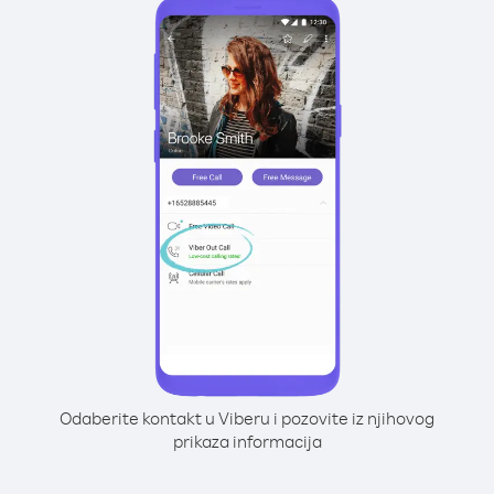
Odaberite kontakt u Viberu i pozovite iz njihovog
prikaza informacija