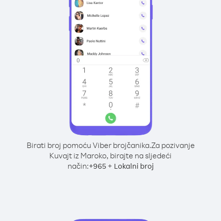
Birati broj pomoću Viber brojčanika.
Za pozivanje
Kuvajt iz Maroko, birajte na sljedeći
način:
+
+
965
Lokalni broj