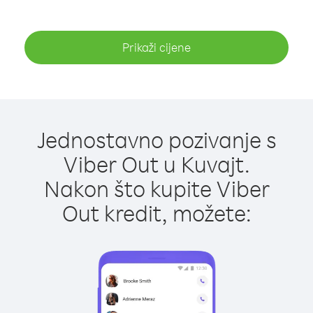
Prikaži cijene
Jednostavno pozivanje s
Viber Out u Kuvajt.
Nakon što kupite Viber
Out kredit, možete: