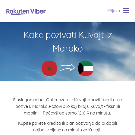
Prijava
Togg
navig
Kako pozivati Kuvajt iz
Maroko
S uslugom Viber Out možete iz Kuvajt obaviti kvalitetne
pozive u Maroko.
Pozovi bilo koji broj u Kuvajt - fiksni ili
mobilni! - Počevši od samo 12.0 ¢ na minutu.
Kupite pakete kredita ili plan pozivanja da bi dobili
najbolje cijene na minutu za Kuvajt.