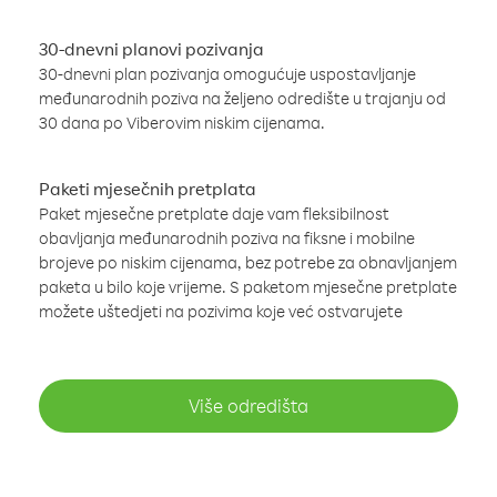
30-dnevni planovi pozivanja
30-dnevni plan pozivanja omogućuje uspostavljanje
međunarodnih poziva na željeno odredište u trajanju od
30 dana po Viberovim niskim cijenama.
Paketi mjesečnih pretplata
Paket mjesečne pretplate daje vam fleksibilnost
obavljanja međunarodnih poziva na fiksne i mobilne
brojeve po niskim cijenama, bez potrebe za obnavljanjem
paketa u bilo koje vrijeme. S paketom mjesečne pretplate
možete uštedjeti na pozivima koje već ostvarujete
Više odredišta