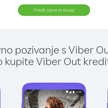
Prikaži cijene za Kuvajt
o pozivanje s Viber Ou
 kupite Viber Out kredi