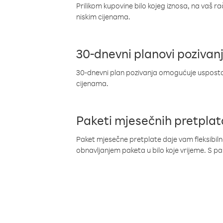
Prilikom kupovine bilo kojeg iznosa, na vaš r
niskim cijenama.
30-dnevni planovi pozivan
30-dnevni plan pozivanja omogućuje uspostav
cijenama.
Paketi mjesečnih pretplat
Paket mjesečne pretplate daje vam fleksibil
obnavljanjem paketa u bilo koje vrijeme. S 