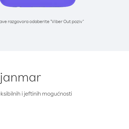
lave razgovora odaberite "Viber Out poziv"
 Mjanmar
ibilnih i jeftinih mogućnosti