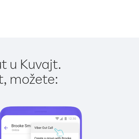
t u Kuvajt.
t, možete: