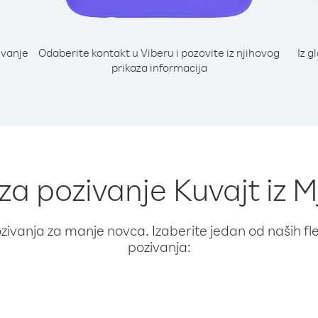
ivanje
Odaberite kontakt u Viberu i pozovite iz njihovog
Iz g
prikaza informacija
 za pozivanje Kuvajt iz
ivanja za manje novca. Izaberite jedan od naših fleks
pozivanja: