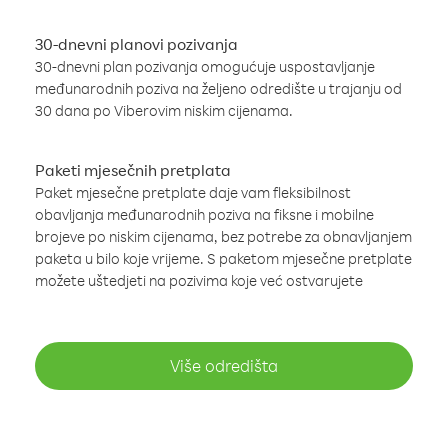
30-dnevni planovi pozivanja
30-dnevni plan pozivanja omogućuje uspostavljanje
međunarodnih poziva na željeno odredište u trajanju od
30 dana po Viberovim niskim cijenama.
Paketi mjesečnih pretplata
Paket mjesečne pretplate daje vam fleksibilnost
obavljanja međunarodnih poziva na fiksne i mobilne
brojeve po niskim cijenama, bez potrebe za obnavljanjem
paketa u bilo koje vrijeme. S paketom mjesečne pretplate
možete uštedjeti na pozivima koje već ostvarujete
Više odredišta