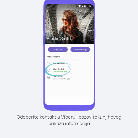
Odaberite kontakt u Viberu i pozovite iz njihovog
prikaza informacija