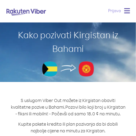
Prijava
Togg
navig
Kako pozivati Kirgistan iz
Bahami
S uslugom Viber Out možete iz Kirgistan obaviti
kvalitetne pozive u Bahami.
Pozovi bilo koji broj u Kirgistan
- fiksni ili mobilni! - Počevši od samo 18.0 ¢ na minutu.
Kupite pakete kredita ili plan pozivanja da bi dobili
najbolje cijene na minutu za Kirgistan.