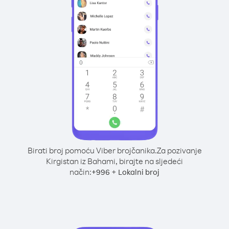
Birati broj pomoću Viber brojčanika.
Za pozivanje
Kirgistan iz Bahami, birajte na sljedeći
način:
+
+
996
Lokalni broj