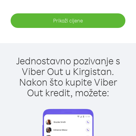
Prikaži cijene
Jednostavno pozivanje s
Viber Out u Kirgistan.
Nakon što kupite Viber
Out kredit, možete: