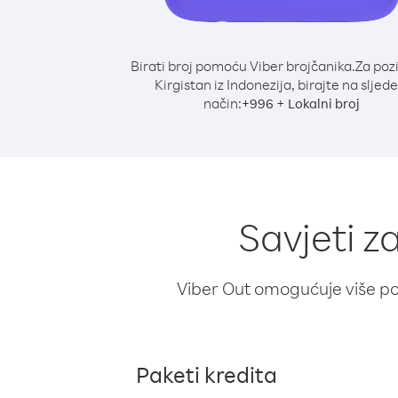
Birati broj pomoću Viber brojčanika.
Za poz
Kirgistan iz Indonezija, birajte na sljede
način:
+
+
996
Lokalni broj
Savjeti z
Viber Out omogućuje više poz
Paketi kredita