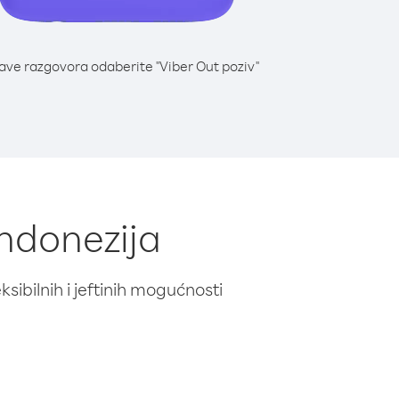
lave razgovora odaberite "Viber Out poziv"
Indonezija
ibilnih i jeftinih mogućnosti