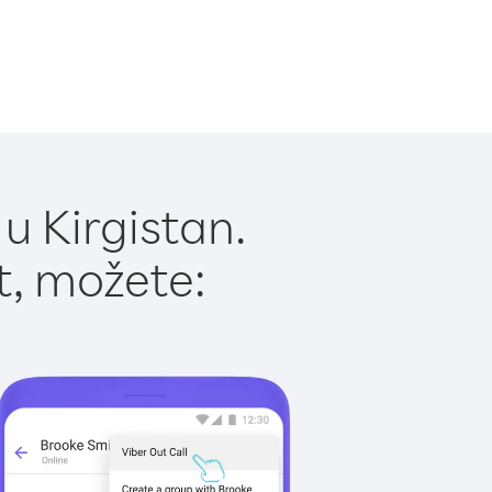
u Kirgistan.
t, možete: