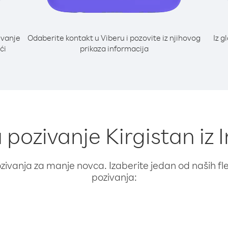
ivanje
Odaberite kontakt u Viberu i pozovite iz njihovog
Iz g
ći
prikaza informacija
a pozivanje Kirgistan iz 
ivanja za manje novca. Izaberite jedan od naših fleks
pozivanja: