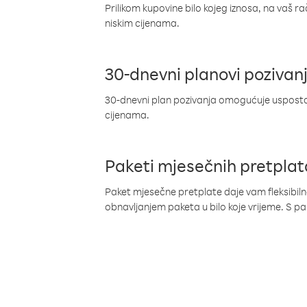
Prilikom kupovine bilo kojeg iznosa, na vaš r
niskim cijenama.
30-dnevni planovi pozivan
30-dnevni plan pozivanja omogućuje uspostav
cijenama.
Paketi mjesečnih pretplat
Paket mjesečne pretplate daje vam fleksibil
obnavljanjem paketa u bilo koje vrijeme. S 