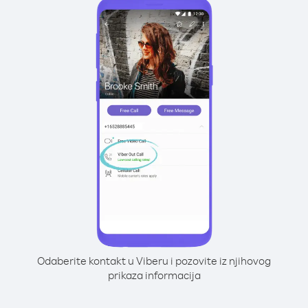
Odaberite kontakt u Viberu i pozovite iz njihovog
prikaza informacija