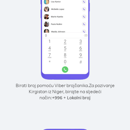
Birati broj pomoću Viber brojčanika.
Za pozivanje
Kirgistan iz Niger, birajte na sljedeći
način:
+
+
996
Lokalni broj