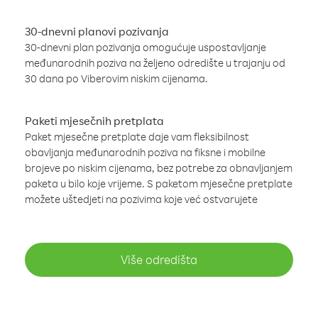
30-dnevni planovi pozivanja
30-dnevni plan pozivanja omogućuje uspostavljanje
međunarodnih poziva na željeno odredište u trajanju od
30 dana po Viberovim niskim cijenama.
Paketi mjesečnih pretplata
Paket mjesečne pretplate daje vam fleksibilnost
obavljanja međunarodnih poziva na fiksne i mobilne
brojeve po niskim cijenama, bez potrebe za obnavljanjem
paketa u bilo koje vrijeme. S paketom mjesečne pretplate
možete uštedjeti na pozivima koje već ostvarujete
Više odredišta