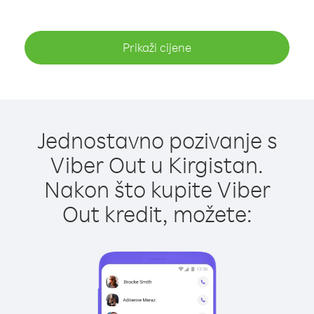
Prikaži cijene
Jednostavno pozivanje s
Viber Out u Kirgistan.
Nakon što kupite Viber
Out kredit, možete: