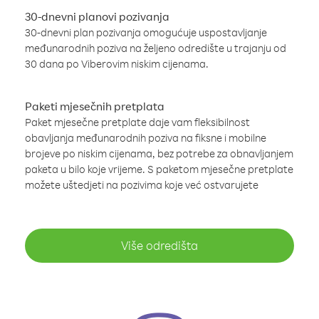
30-dnevni planovi pozivanja
30-dnevni plan pozivanja omogućuje uspostavljanje
međunarodnih poziva na željeno odredište u trajanju od
30 dana po Viberovim niskim cijenama.
Paketi mjesečnih pretplata
Paket mjesečne pretplate daje vam fleksibilnost
obavljanja međunarodnih poziva na fiksne i mobilne
brojeve po niskim cijenama, bez potrebe za obnavljanjem
paketa u bilo koje vrijeme. S paketom mjesečne pretplate
možete uštedjeti na pozivima koje već ostvarujete
Više odredišta