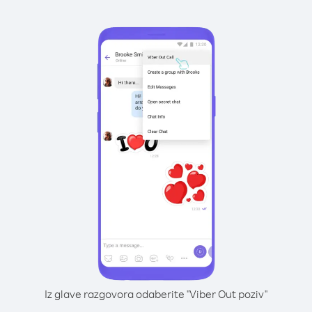
Iz glave razgovora odaberite "Viber Out poziv"