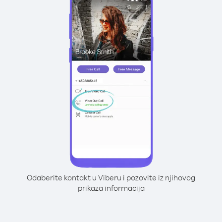
Odaberite kontakt u Viberu i pozovite iz njihovog
prikaza informacija