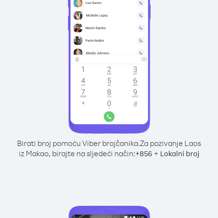
Birati broj pomoću Viber brojčanika.
Za pozivanje Laos
iz Makao, birajte na sljedeći način:
+
+
856
Lokalni broj