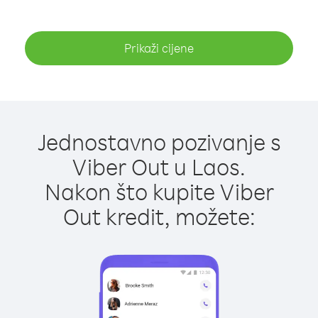
Prikaži cijene
Jednostavno pozivanje s
Viber Out u Laos.
Nakon što kupite Viber
Out kredit, možete: