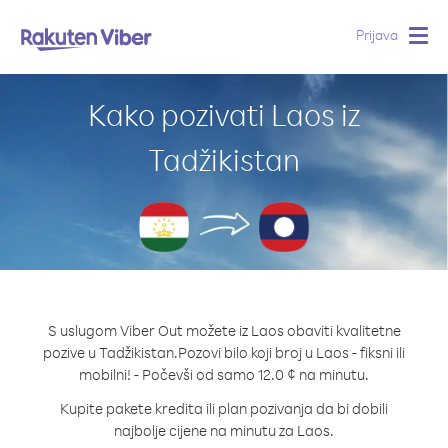
Prijava
Togg
navig
Kako pozivati Laos iz
Tadžikistan
S uslugom Viber Out možete iz Laos obaviti kvalitetne
pozive u Tadžikistan.
Pozovi bilo koji broj u Laos - fiksni ili
mobilni! - Počevši od samo 12.0 ¢ na minutu.
Kupite pakete kredita ili plan pozivanja da bi dobili
najbolje cijene na minutu za Laos.