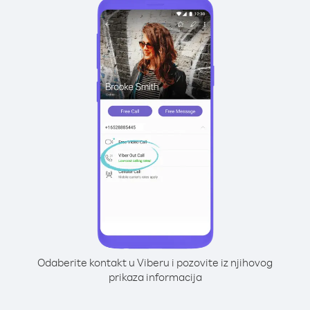
Odaberite kontakt u Viberu i pozovite iz njihovog
prikaza informacija