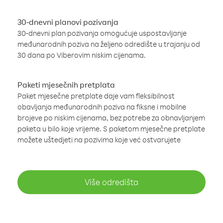
30-dnevni planovi pozivanja
30-dnevni plan pozivanja omogućuje uspostavljanje
međunarodnih poziva na željeno odredište u trajanju od
30 dana po Viberovim niskim cijenama.
Paketi mjesečnih pretplata
Paket mjesečne pretplate daje vam fleksibilnost
obavljanja međunarodnih poziva na fiksne i mobilne
brojeve po niskim cijenama, bez potrebe za obnavljanjem
paketa u bilo koje vrijeme. S paketom mjesečne pretplate
možete uštedjeti na pozivima koje već ostvarujete
Više odredišta