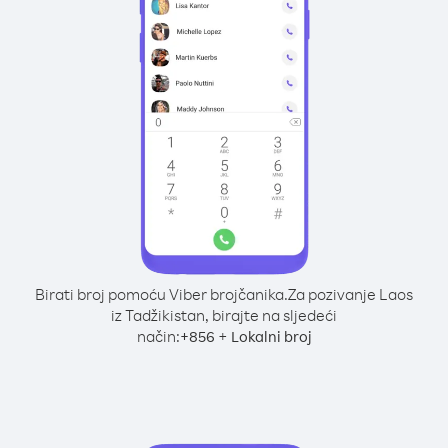
Birati broj pomoću Viber brojčanika.
Za pozivanje Laos
iz Tadžikistan, birajte na sljedeći
način:
+
+
856
Lokalni broj