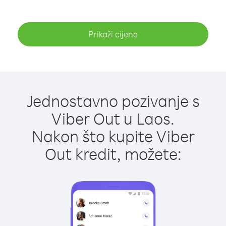
Prikaži cijene
Jednostavno pozivanje s
Viber Out u Laos.
Nakon što kupite Viber
Out kredit, možete: