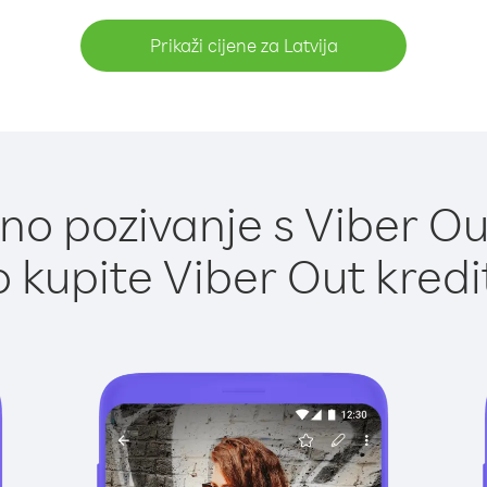
Prikaži cijene za Latvija
o pozivanje s Viber Out
 kupite Viber Out kredi