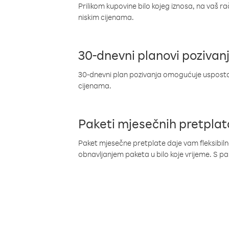
Prilikom kupovine bilo kojeg iznosa, na vaš r
niskim cijenama.
30-dnevni planovi pozivan
30-dnevni plan pozivanja omogućuje uspostav
cijenama.
Paketi mjesečnih pretplat
Paket mjesečne pretplate daje vam fleksibil
obnavljanjem paketa u bilo koje vrijeme. S 