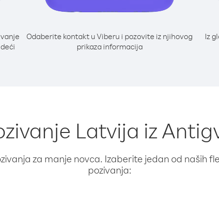
ivanje
Odaberite kontakt u Viberu i pozovite iz njihovog
Iz g
edeći
prikaza informacija
ozivanje Latvija iz Anti
ivanja za manje novca. Izaberite jedan od naših fleks
pozivanja: