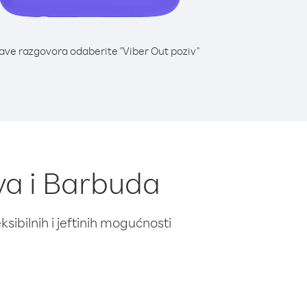
lave razgovora odaberite "Viber Out poziv"
gva i Barbuda
ibilnih i jeftinih mogućnosti