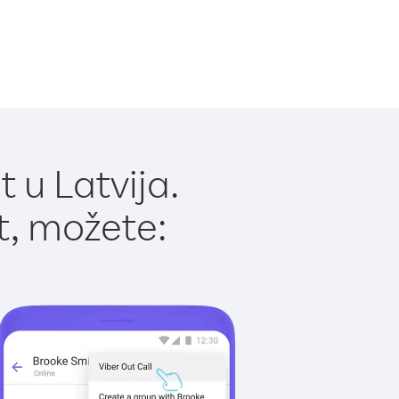
 u Latvija.
t, možete: