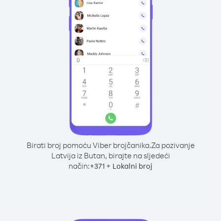
Birati broj pomoću Viber brojčanika.
Za pozivanje
Latvija iz Butan, birajte na sljedeći
način:
+
+
371
Lokalni broj