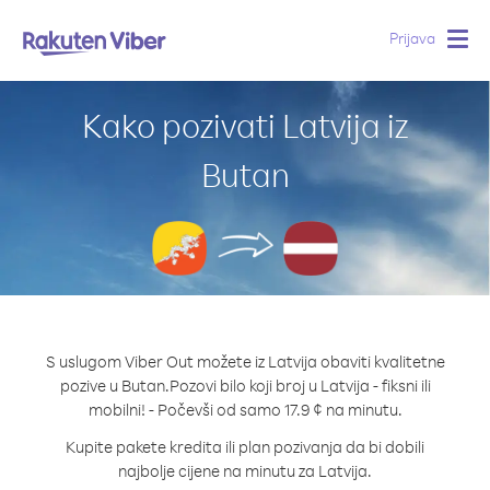
Prijava
Togg
navig
Kako pozivati Latvija iz
Butan
S uslugom Viber Out možete iz Latvija obaviti kvalitetne
pozive u Butan.
Pozovi bilo koji broj u Latvija - fiksni ili
mobilni! - Počevši od samo 17.9 ¢ na minutu.
Kupite pakete kredita ili plan pozivanja da bi dobili
najbolje cijene na minutu za Latvija.