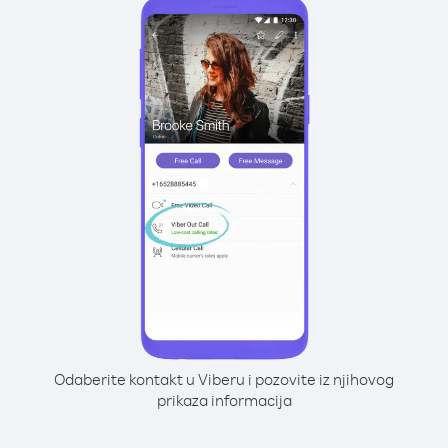
Odaberite kontakt u Viberu i pozovite iz njihovog
prikaza informacija