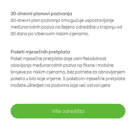
30-dnevni planovi pozivanja
30-dnevni plan pozivanja omogućuje uspostavljanje
međunarodnih poziva na željeno odredište u trajanju od
30 dana po Viberovim niskim cijenama.
Paketi mjesečnih pretplata
Paket mjesečne pretplate daje vam fleksibilnost
obavljanja međunarodnih poziva na fiksne i mobilne
brojeve po niskim cijenama, bez potrebe za obnavljanjem
paketa u bilo koje vrijeme. S paketom mjesečne pretplate
možete uštedjeti na pozivima koje već ostvarujete
Više odredišta