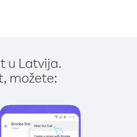
 u Latvija.
t, možete: