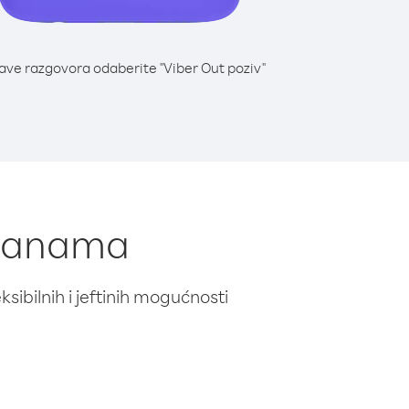
lave razgovora odaberite "Viber Out poziv"
z Panama
ibilnih i jeftinih mogućnosti