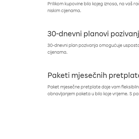
Prilikom kupovine bilo kojeg iznosa, na vaš r
niskim cijenama.
30-dnevni planovi pozivan
30-dnevni plan pozivanja omogućuje uspostav
cijenama.
Paketi mjesečnih pretplat
Paket mjesečne pretplate daje vam fleksibil
obnavljanjem paketa u bilo koje vrijeme. S 