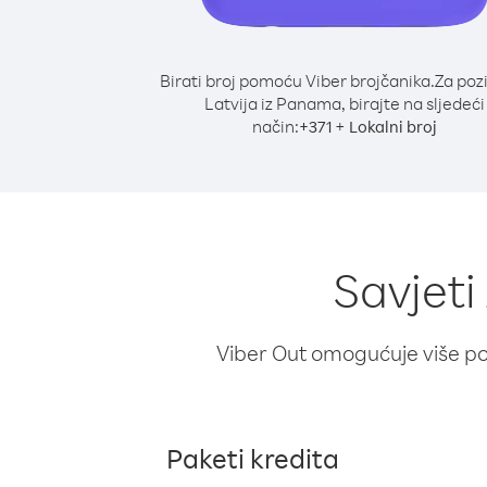
Birati broj pomoću Viber brojčanika.
Za poz
Latvija iz Panama, birajte na sljedeći
način:
+
+
371
Lokalni broj
Savjeti
Viber Out omogućuje više poz
Paketi kredita