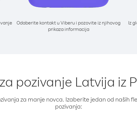
ivanje
Odaberite kontakt u Viberu i pozovite iz njihovog
Iz g
prikaza informacija
 za pozivanje Latvija i
ivanja za manje novca. Izaberite jedan od naših fleks
pozivanja: