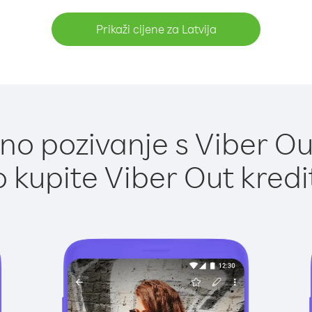
Prikaži cijene za Latvija
o pozivanje s Viber Out
 kupite Viber Out kredi