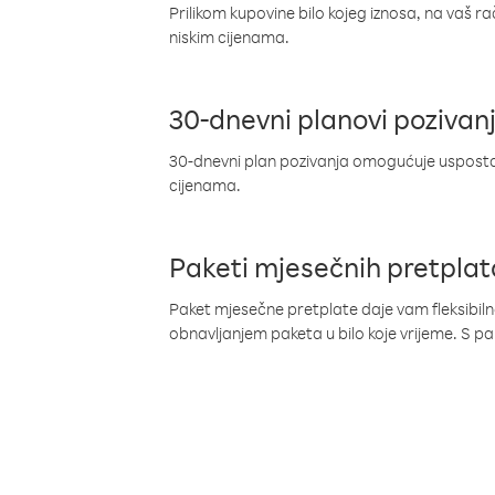
Prilikom kupovine bilo kojeg iznosa, na vaš r
niskim cijenama.
30-dnevni planovi pozivan
30-dnevni plan pozivanja omogućuje uspostav
cijenama.
Paketi mjesečnih pretplat
Paket mjesečne pretplate daje vam fleksibil
obnavljanjem paketa u bilo koje vrijeme. S 