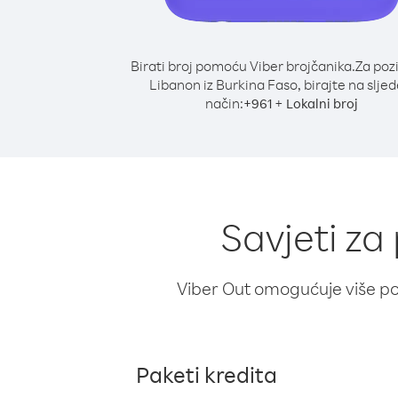
Birati broj pomoću Viber brojčanika.
Za poz
Libanon iz Burkina Faso, birajte na sljed
način:
+
+
961
Lokalni broj
Savjeti za
Viber Out omogućuje više poz
Paketi kredita