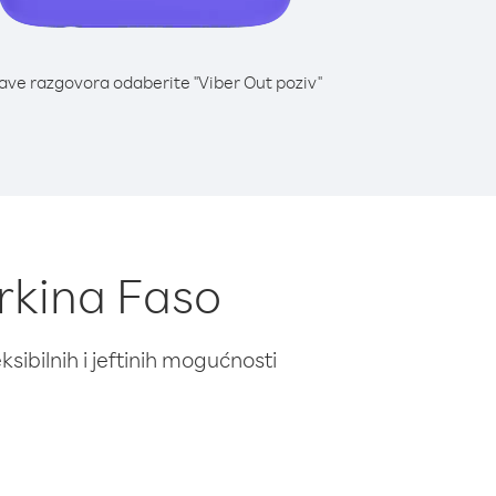
lave razgovora odaberite "Viber Out poziv"
urkina Faso
ibilnih i jeftinih mogućnosti