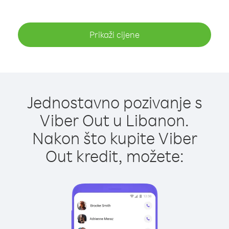
Prikaži cijene
Jednostavno pozivanje s
Viber Out u Libanon.
Nakon što kupite Viber
Out kredit, možete: