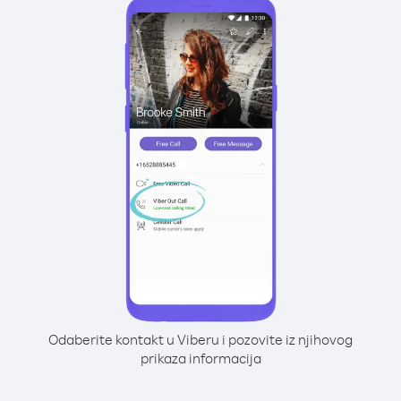
Odaberite kontakt u Viberu i pozovite iz njihovog
prikaza informacija