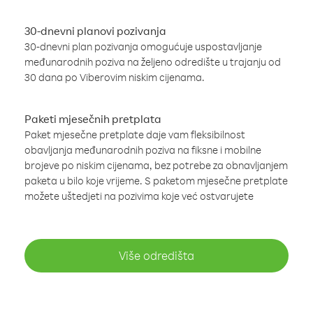
30-dnevni planovi pozivanja
30-dnevni plan pozivanja omogućuje uspostavljanje
međunarodnih poziva na željeno odredište u trajanju od
30 dana po Viberovim niskim cijenama.
Paketi mjesečnih pretplata
Paket mjesečne pretplate daje vam fleksibilnost
obavljanja međunarodnih poziva na fiksne i mobilne
brojeve po niskim cijenama, bez potrebe za obnavljanjem
paketa u bilo koje vrijeme. S paketom mjesečne pretplate
možete uštedjeti na pozivima koje već ostvarujete
Više odredišta