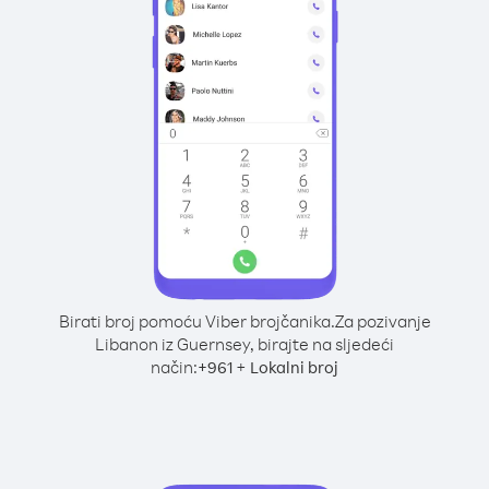
Birati broj pomoću Viber brojčanika.
Za pozivanje
Libanon iz Guernsey, birajte na sljedeći
način:
+
+
961
Lokalni broj