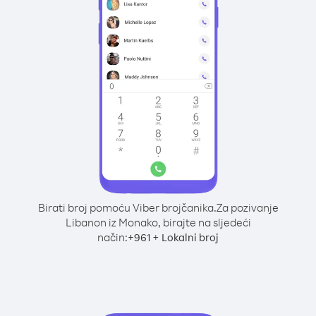
Birati broj pomoću Viber brojčanika.
Za pozivanje
Libanon iz Monako, birajte na sljedeći
način:
+
+
961
Lokalni broj