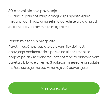
30-dnevni planovi pozivanja
30-dnevni plan pozivanja omogućuje uspostavljanje
međunarodnih poziva na željeno odredište u trajanju od
30 dana po Viberovim niskim cijenama.
Paketi mjesečnih pretplata
Paket mjesečne pretplate daje vam fleksibilnost
obavljanja međunarodnih poziva na fiksne i mobilne
brojeve po niskim cijenama, bez potrebe za obnavljanjem
paketa u bilo koje vrijeme. S paketom mjesečne pretplate
možete uštedjeti na pozivima koje već ostvarujete
Više odredišta