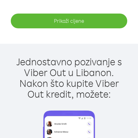
Prikaži cijene
Jednostavno pozivanje s
Viber Out u Libanon.
Nakon što kupite Viber
Out kredit, možete: