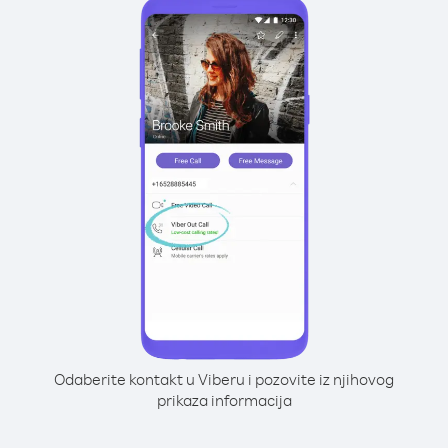
Odaberite kontakt u Viberu i pozovite iz njihovog
prikaza informacija