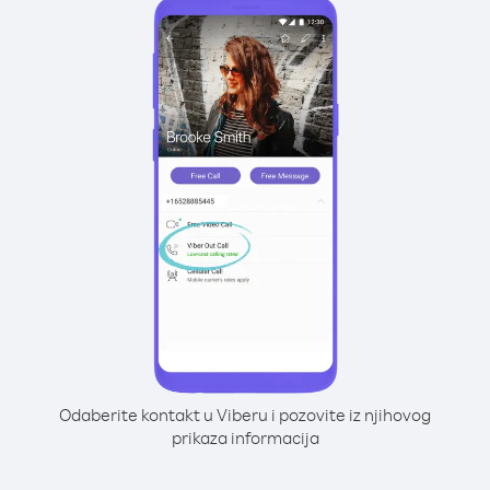
Odaberite kontakt u Viberu i pozovite iz njihovog
prikaza informacija