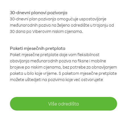
30-dnevni planovi pozivanja
30-dnevni plan pozivanja omogućuje uspostavljanje
međunarodnih poziva na željeno odredište u trajanju od
30 dana po Viberovim niskim cijenama.
Paketi mjesečnih pretplata
Paket mjesečne pretplate daje vam fleksibilnost
obavljanja međunarodnih poziva na fiksne i mobilne
brojeve po niskim cijenama, bez potrebe za obnavljanjem
paketa u bilo koje vrijeme. S paketom mjesečne pretplate
možete uštedjeti na pozivima koje već ostvarujete
Više odredišta