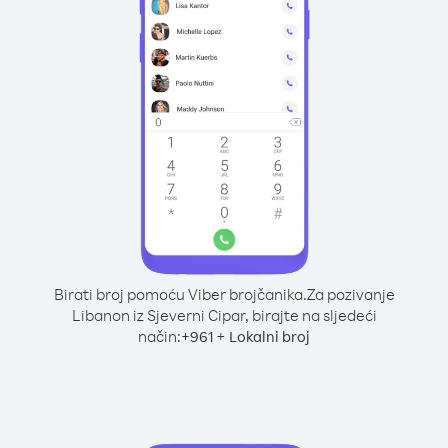
Birati broj pomoću Viber brojčanika.
Za pozivanje
Libanon iz Sjeverni Cipar, birajte na sljedeći
način:
+
+
961
Lokalni broj