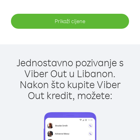
Prikaži cijene
Jednostavno pozivanje s
Viber Out u Libanon.
Nakon što kupite Viber
Out kredit, možete: