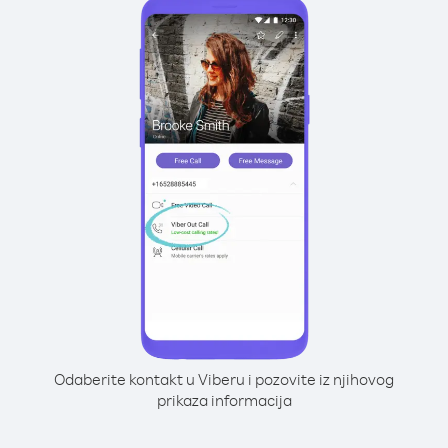
Odaberite kontakt u Viberu i pozovite iz njihovog
prikaza informacija