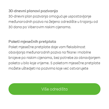
30-dnevni planovi pozivanja
30-dnevni plan pozivanja omogućuje uspostavljanje
međunarodnih poziva na željeno odredište u trajanju od
30 dana po Viberovim niskim cijenama.
Paketi mjesečnih pretplata
Paket mjesečne pretplate daje vam fleksibilnost
obavljanja međunarodnih poziva na fiksne i mobilne
brojeve po niskim cijenama, bez potrebe za obnavljanjem
paketa u bilo koje vrijeme. S paketom mjesečne pretplate
možete uštedjeti na pozivima koje već ostvarujete
Više odredišta