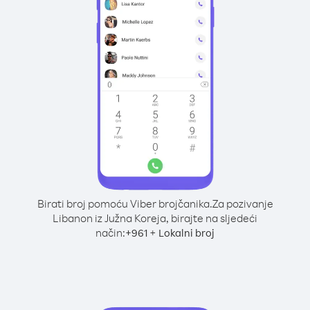
Birati broj pomoću Viber brojčanika.
Za pozivanje
Libanon iz Južna Koreja, birajte na sljedeći
način:
+
+
961
Lokalni broj