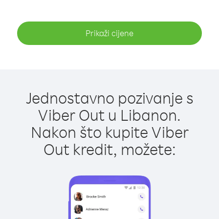
Prikaži cijene
Jednostavno pozivanje s
Viber Out u Libanon.
Nakon što kupite Viber
Out kredit, možete: